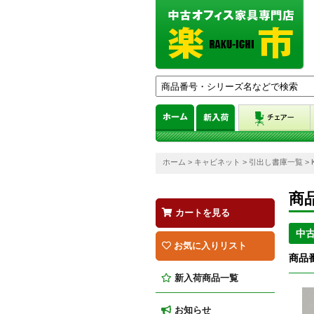
ホーム
>
キャビネット
>
引出し書庫一覧
> 
商
カートを見る
中
お気に入りリスト
商品番
新入荷商品一覧
お知らせ