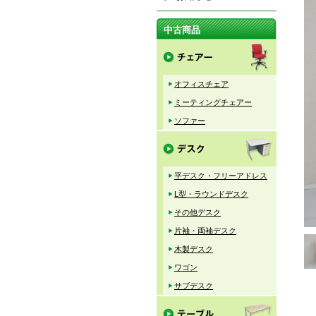
中古商品
オフィスチェア
ミーティングチェアー
ソファー
平デスク・フリーアドレス
L型・ラウンドデスク
その他デスク
片袖・両袖デスク
木製デスク
ワゴン
サブデスク