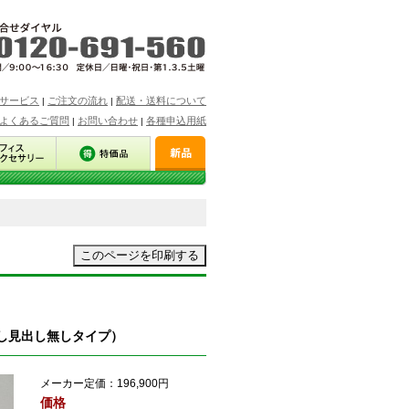
サービス
ご注文の流れ
配送・送料について
|
|
よくあるご質問
お問い合わせ
各種申込用紙
|
|
出し見出し無しタイプ）
メーカー定価：
196,900円
価格