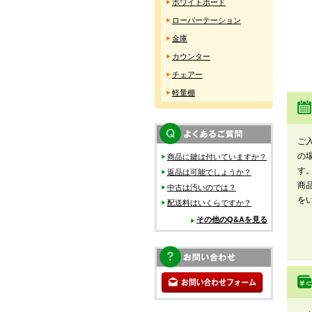
ホワイトボード
ローパーテーション
金庫
カウンター
チェアー
軽量棚
ご
の
商品に鍵は付いていますか？
す
返品は可能でしょうか？
商
中古は汚いのでは？
を
配送料はいくらですか？
その他のQ&Aを見る