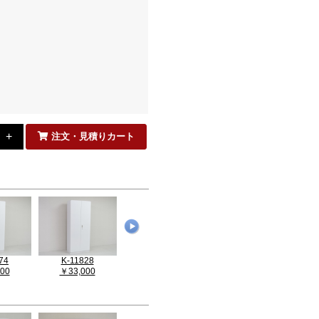
注文・見積りカート
74
K-11828
K-29145
K-32722
00
￥33,000
￥35,200
￥26,400