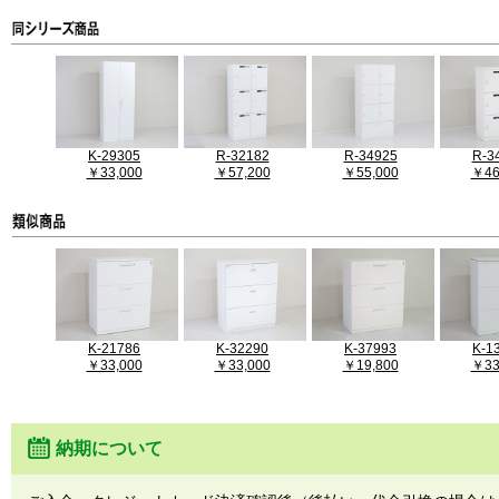
K-29305
R-32182
R-34925
R-3
￥33,000
￥57,200
￥55,000
￥46
K-21786
K-32290
K-37993
K-1
￥33,000
￥33,000
￥19,800
￥33
納期について