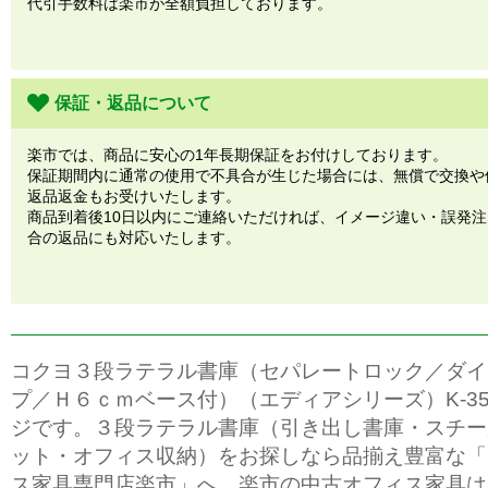
代引手数料は楽市が全額負担しております。
保証・返品について
楽市では、商品に安心の1年長期保証をお付けしております。
保証期間内に通常の使用で不具合が生じた場合には、無償で交換や
返品返金もお受けいたします。
商品到着後10日以内にご連絡いただければ、イメージ違い・誤発
合の返品にも対応いたします。
コクヨ３段ラテラル書庫（セパレートロック／ダイ
プ／Ｈ６ｃｍベース付）（エディアシリーズ）K-35
ジです。３段ラテラル書庫（引き出し書庫・スチー
ット・オフィス収納）をお探しなら品揃え豊富な「
ス家具専門店楽市」へ、楽市の中古オフィス家具は