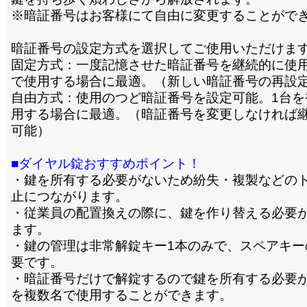
※暗証番号はお客様にて自由に変更することがで
暗証番号の設定方式を選択してご使用いただけま
固定方式：一度記憶させた暗証番号を継続的に使用
で使用する場合に最適。（新しい暗証番号の再設
自由方式：使用のつど暗証番号を設定可能。1台を
用する場合に最適。（暗証番号を変更しなければ
可能）
■ダイヤル錠おすすめポイント！
・鍵を所有する必要がないため紛失・複製などの
止につながります。
・従業員の配置換えの際に、鍵を作り替える必要
ます。
・鍵の管理は非常解錠キー1本のみで、スペアキー
要です。
・暗証番号だけで解錠するので鍵を所有する必要が
を複数名で使用することができます。