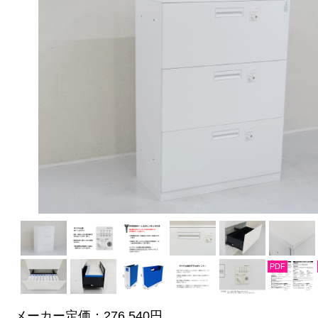
PDF
メーカー定価：
276,540円