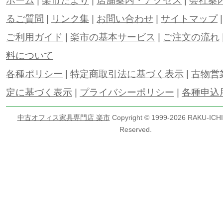
ホーム
|
楽市だより
|
店舗案内・アクセス
|
会社案
るご質問
|
リンク集
|
お問い合わせ
|
サイトマップ
ご利用ガイド
|
楽市の基本サービス
|
ご注文の流れ
料について
各種ポリシー
|
特定商取引法に基づく表示
|
古物営
定に基づく表示
|
プライバシーポリシー
|
各種申込
中古オフィス家具専門店 楽市
Copyright © 1999-
2026 RAKU-ICHI 
Reserved.