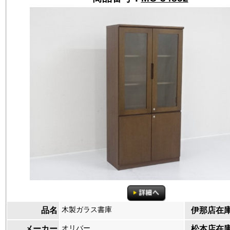
木製ガラス書庫
品名
伊那店在
オリバー
メーカー
松本店在