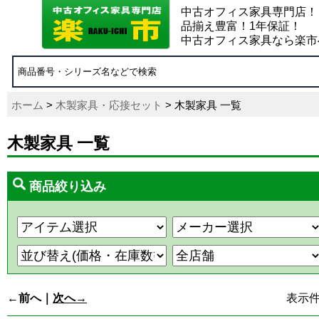
中古オフィス家具専門店！
品揃え豊富！1年保証！
中古オフィス家具なら楽市
ホーム
>
木製家具・応接セット
> 木製家具 一覧
木製家具 一覧
商品絞り込み
←前へ｜
次へ→
表示件数