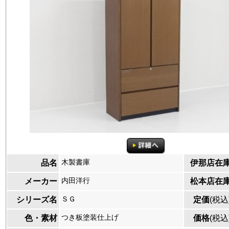
木製書庫
品名
伊那店在
内田洋行
メーカー
松本店在
ＳＧ
シリーズ名
定価
(税込
つき板塗装仕上げ
色・素材
価格
(税込