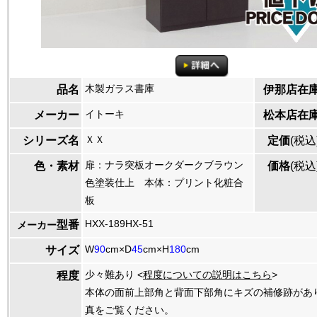
木製ガラス書庫
品名
伊那店在
イトーキ
メーカー
松本店在
ＸＸ
シリーズ名
定価
(税込
扉：ナラ突板オークダークブラウン
色・素材
価格
(税込
色塗装仕上 本体：プリント化粧合
板
HXX-189HX-51
型番
メーカー
W
90
cm×D
45
cm×H
180
cm
サイズ
少々難あり <
程度についての説明はこちら
>
程度
本体の面前上部角と背面下部角にキズの補修跡があ
真をご覧ください。