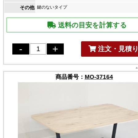
鍵のないタイプ
その他
送料の目安を計算する
注文・見積
商品番号：
MO-37164