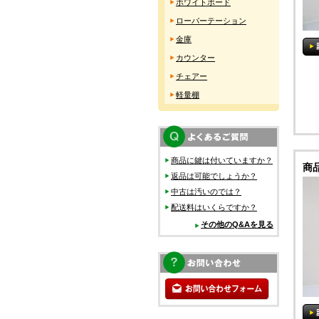
ホワイトボード
ローパーテーション
金庫
カウンター
チェアー
軽量棚
商品に鍵は付いていますか？
商
返品は可能でしょうか？
中古は汚いのでは？
配送料はいくらですか？
その他のQ&Aを見る