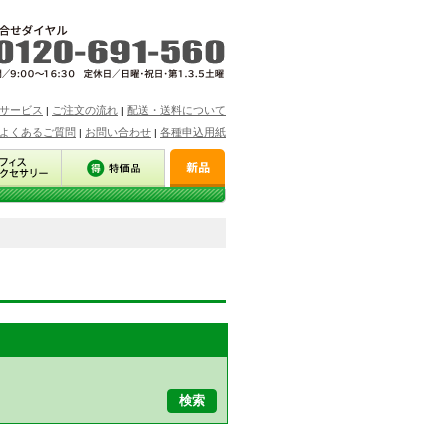
サービス
ご注文の流れ
配送・送料について
|
|
よくあるご質問
お問い合わせ
各種申込用紙
|
|