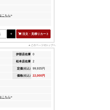
はこちら
>
注文・見積りカート
伊那店在庫
0
松本店在庫
2
定価
(税込)
99,935円
価格
(税込)
22,000円
はこちら
>