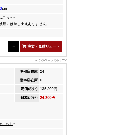
.3
cm
はこちら
>
使用には差し支えありません。
注文・見積りカート
伊那店在庫
24
松本店在庫
0
定価
(税込)
135,300円
価格
(税込)
24,200円
はこちら
>