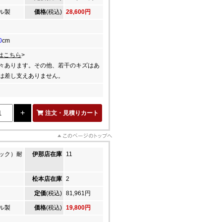
ル製
価格
(税込)
28,600円
0
cm
はこちら
>
々あります。その他、若干のキズはあ
は差し支えありません。
注文・見積りカート
ック）耐
伊那店在庫
11
松本店在庫
2
定価
(税込)
81,961円
ル製
価格
(税込)
19,800円