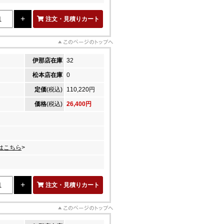
注文・見積りカート
伊那店在庫
32
松本店在庫
0
定価
(税込)
110,220円
価格
(税込)
26,400円
はこちら
>
注文・見積りカート