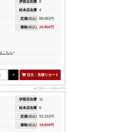
伊那店在庫
8
松本店在庫
4
定価
(税込)
68,662円
価格
(税込)
20,900円
はこちら
>
注文・見積りカート
伊那店在庫
11
松本店在庫
0
定価
(税込)
53,152円
価格
(税込)
19,800円