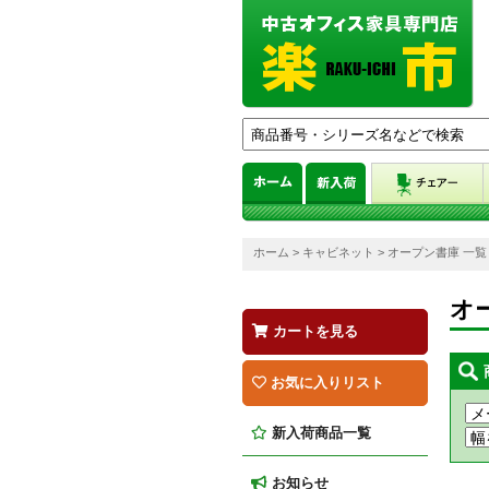
ホーム
>
キャビネット
> オープン書庫 一覧
オ
カートを見る
お気に入りリスト
新入荷商品一覧
お知らせ