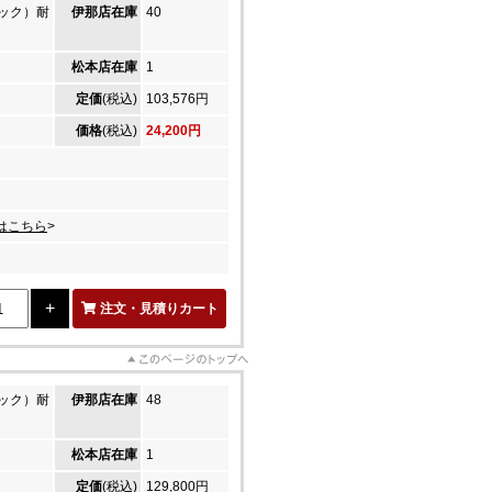
ック）耐
伊那店在庫
40
松本店在庫
1
定価
(税込)
103,576円
価格
(税込)
24,200円
はこちら
>
注文・見積りカート
ック）耐
伊那店在庫
48
松本店在庫
1
定価
(税込)
129,800円