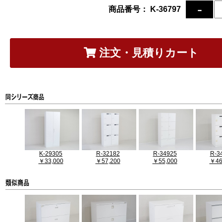
商品番号： K-36797
注文・見積りカート
K-29305
R-32182
R-34925
R-3
￥33,000
￥57,200
￥55,000
￥46