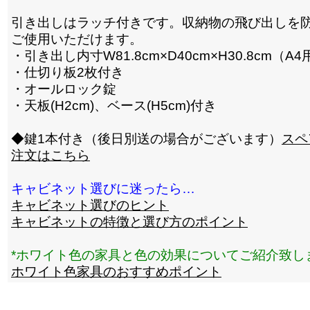
引き出しはラッチ付きです。収納物の飛び出しを
ご使用いただけます。
・引き出し内寸W81.8cm×D40cm×H30.8cm（A4
・仕切り板2枚付き
・オールロック錠
・天板(H2cm)、ベース(H5cm)付き
◆鍵1本付き（後日別送の場合がございます）
スペ
注文はこちら
キャビネット選びに迷ったら…
キャビネット選びのヒント
キャビネットの特徴と選び方のポイント
*ホワイト色の家具と色の効果についてご紹介致し
ホワイト色家具のおすすめポイント