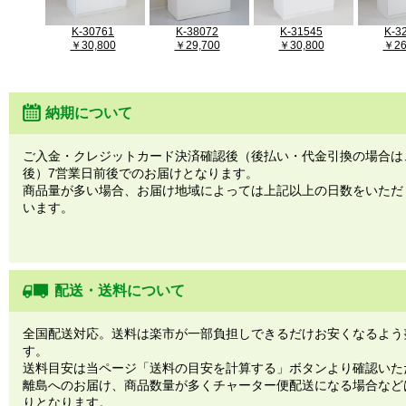
K-30761
K-38072
K-31545
K-3
￥30,800
￥29,700
￥30,800
￥26
納期について
ご入金・クレジットカード決済確認後（後払い・代金引換の場合は
後）7営業日前後でのお届けとなります。
商品量が多い場合、お届け地域によっては上記以上の日数をいただ
います。
配送・送料について
全国配送対応。送料は楽市が一部負担しできるだけお安くなるよう
す。
送料目安は当ページ「送料の目安を計算する」ボタンより確認いた
離島へのお届け、商品数量が多くチャーター便配送になる場合など
りとなります。