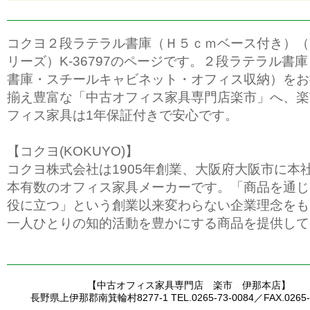
コクヨ２段ラテラル書庫（Ｈ５ｃｍベース付き）（
リーズ）K-36797のページです。２段ラテラル書
書庫・スチールキャビネット・オフィス収納）をお
揃え豊富な「中古オフィス家具専門店楽市」へ、楽
フィス家具は1年保証付きで安心です。
【コクヨ(KOKUYO)】
コクヨ株式会社は1905年創業、大阪府大阪市に本
本有数のオフィス家具メーカーです。「商品を通じ
役に立つ」という創業以来変わらない企業理念をも
一人ひとりの知的活動を豊かにする商品を提供して
【中古オフィス家具専門店 楽市 伊那本店】
長野県上伊那郡南箕輪村8277-1 TEL.0265-73-0084／FAX.0265-7