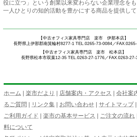
役に立つ」という創業以来変わらない企業理念をも
一人ひとりの知的活動を豊かにする商品を提供して
【中古オフィス家具専門店 楽市 伊那本店】
長野県上伊那郡南箕輪村8277-1 TEL.0265-73-0084／FAX.0265-7
【中古オフィス家具専門店 楽市 松本店】
長野県松本市双葉12-35 TEL.0263-27-1776／FAX.0263-27-
ホーム
|
楽市だより
|
店舗案内・アクセス
|
会社案
るご質問
|
リンク集
|
お問い合わせ
|
サイトマップ
ご利用ガイド
|
楽市の基本サービス
|
ご注文の流れ
料について