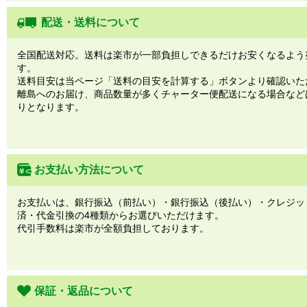
配送・送料について
全国配送対応。送料は楽市が一部負担しできるだけお安くなるよう
す。
送料目安は当ページ「送料の目安を計算する」ボタンより確認いた
離島へのお届け、商品数量が多くチャーター便配送になる場合など
りとなります。
お支払い方法について
お支払いは、銀行振込（前払い）・銀行振込（後払い）・クレジッ
済・代金引換の4種類からお選びいただけます。
代引手数料は楽市が全額負担しております。
保証・返品について