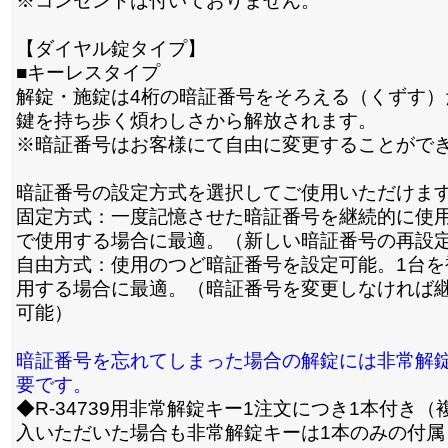
※コンセントは付いておりません。
【ダイヤル錠タイプ】
■キーレスタイプ
解錠・施錠は4桁の暗証番号をそろえる（くずす）
鍵を持ち歩く煩わしさから解放されます。
※暗証番号はお客様にて自由に変更することがで
暗証番号の設定方式を選択してご使用いただけま
固定方式：一度記憶させた暗証番号を継続的に使用
で使用する場合に最適。（新しい暗証番号の再設
自由方式：使用のつど暗証番号を設定可能。1台を
用する場合に最適。（暗証番号を変更しなければ
可能）
暗証番号を忘れてしまった場合の解錠には非常解
要です。
◆R-34739用非常解錠キー1注文につき1本付き（
入いただいた場合も非常解錠キーは1本のみの付属