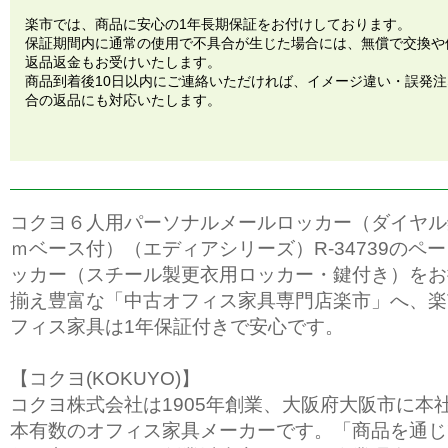
楽市では、商品に安心の1年長期保証をお付けしております。
保証期間内に通常の使用で不具合が生じた場合には、無償で交換や
返品返金もお受けいたします。
商品到着後10日以内にご連絡いただければ、イメージ違い・誤発
合の返品にも対応いたします。
コクヨ６人用パーソナルメールロッカー（ダイヤル
ｍベース付）（エディアシリーズ）R-34739のペ
ッカー（スチール製更衣用ロッカー・鍵付き）をお
揃え豊富な「中古オフィス家具専門店楽市」へ、楽
フィス家具は1年保証付きで安心です。
【コクヨ(KOKUYO)】
コクヨ株式会社は1905年創業、大阪府大阪市に本
本有数のオフィス家具メーカーです。「商品を通じ