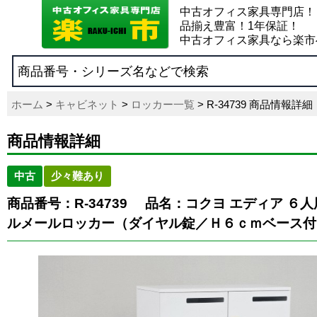
中古オフィス家具専門店！
品揃え豊富！1年保証！
中古オフィス家具なら楽市
ホーム
>
キャビネット
>
ロッカー一覧
> R-34739 商品情報詳細
商品情報詳細
中古
少々難あり
商品番号：R-34739
品名：コクヨ エディア ６
ルメールロッカー（ダイヤル錠／Ｈ６ｃｍベース付