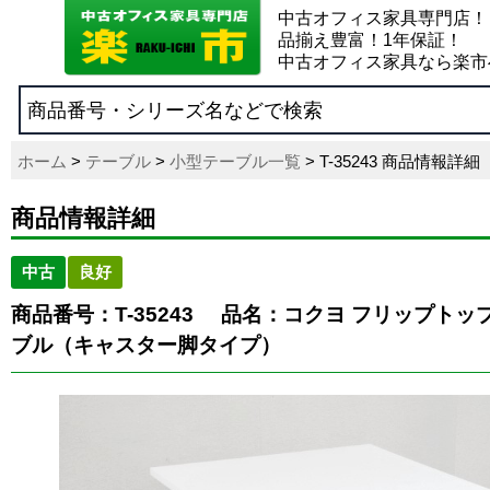
中古オフィス家具専門店！
品揃え豊富！1年保証！
中古オフィス家具なら楽市
ホーム
>
テーブル
>
小型テーブル一覧
> T-35243 商品情報詳細
商品情報詳細
中古
良好
商品番号：T-35243
品名：コクヨ フリップトップ
ブル（キャスター脚タイプ）