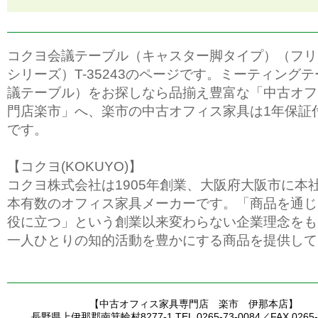
コクヨ会議テーブル（キャスター脚タイプ）（フリ
シリーズ）T-35243のページです。ミーティング
議テーブル）をお探しなら品揃え豊富な「中古オフ
門店楽市」へ、楽市の中古オフィス家具は1年保証
です。
【コクヨ(KOKUYO)】
コクヨ株式会社は1905年創業、大阪府大阪市に本
本有数のオフィス家具メーカーです。「商品を通じ
役に立つ」という創業以来変わらない企業理念をも
一人ひとりの知的活動を豊かにする商品を提供して
【中古オフィス家具専門店 楽市 伊那本店】
長野県上伊那郡南箕輪村8277-1 TEL.0265-73-0084／FAX.0265-7