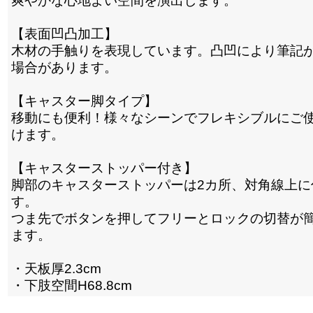
爽やかな心地よい空間を演出します。
【表面凹凸加工】
木材の手触りを表現しています。凸凹により筆記
場合があります。
【キャスター脚タイプ】
移動にも便利！様々なシーンでフレキシブルにご
けます。
【キャスターストッパー付き】
脚部のキャスターストッパーは2カ所、対角線上に
す。
つま先でボタンを押してフリーとロックの切替が
ます。
・天板厚2.3cm
・下肢空間H68.8cm