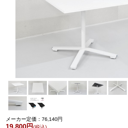
メーカー定価：
76,140円
19,800円
(税込)