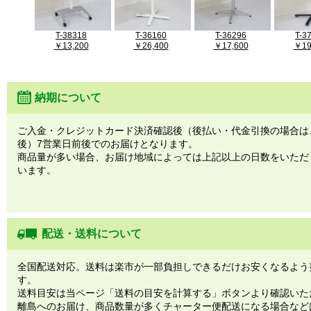
T-38318
T-36160
T-36296
T-3
￥13,200
￥26,400
￥17,600
￥19
納期について
ご入金・クレジットカード決済確認後（後払い・代金引換の場合は
後）7営業日前後でのお届けとなります。
商品量が多い場合、お届け地域によっては上記以上の日数をいただ
います。
配送・送料について
全国配送対応。送料は楽市が一部負担しできるだけお安くなるよう
す。
送料目安は当ページ「送料の目安を計算する」ボタンより確認いた
離島へのお届け、商品数量が多くチャーター便配送になる場合など