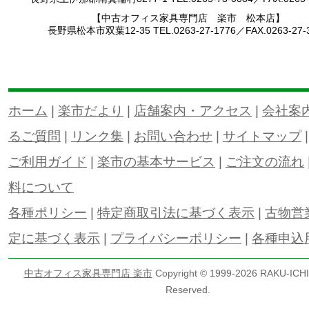
【中古オフィス家具専門店 楽市 松本店】
長野県松本市双葉12-35 TEL.0263-27-1776／FAX.0263-27-
ホーム
|
楽市だより
|
店舗案内・アクセス
|
会社案
るご質問
|
リンク集
|
お問い合わせ
|
サイトマップ
ご利用ガイド
|
楽市の基本サービス
|
ご注文の流れ
料について
各種ポリシー
|
特定商取引法に基づく表示
|
古物営
定に基づく表示
|
プライバシーポリシー
|
各種申込
中古オフィス家具専門店 楽市
Copyright © 1999-
2026 RAKU-ICHI 
Reserved.