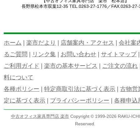
【中古オフィス家具専門店 楽市 松本店】
長野県松本市双葉12-35 TEL.0263-27-1776／FAX.0263-27-
ホーム
|
楽市だより
|
店舗案内・アクセス
|
会社案
るご質問
|
リンク集
|
お問い合わせ
|
サイトマップ
ご利用ガイド
|
楽市の基本サービス
|
ご注文の流れ
料について
各種ポリシー
|
特定商取引法に基づく表示
|
古物営
定に基づく表示
|
プライバシーポリシー
|
各種申込
中古オフィス家具専門店 楽市
Copyright © 1999-
2026 RAKU-ICHI 
Reserved.