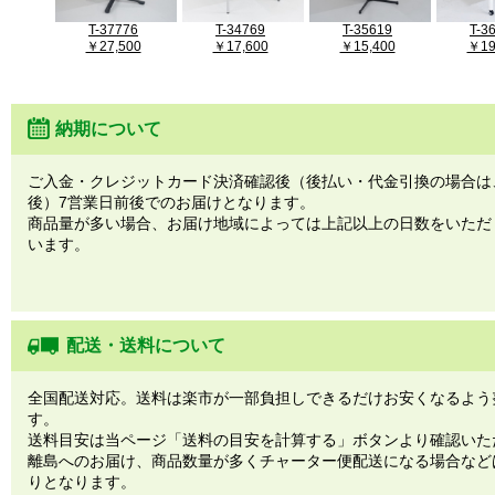
T-37776
T-34769
T-35619
T-3
￥27,500
￥17,600
￥15,400
￥19
納期について
ご入金・クレジットカード決済確認後（後払い・代金引換の場合は
後）7営業日前後でのお届けとなります。
商品量が多い場合、お届け地域によっては上記以上の日数をいただ
います。
配送・送料について
全国配送対応。送料は楽市が一部負担しできるだけお安くなるよう
す。
送料目安は当ページ「送料の目安を計算する」ボタンより確認いた
離島へのお届け、商品数量が多くチャーター便配送になる場合など
りとなります。