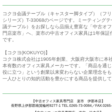
コクヨ会議テーブル（キャスター脚タイプ）（フリ
シリーズ）T-33068のページです。ミーティング
議テーブル）をお探しなら品揃え豊富な「中古オフ
門店楽市」へ、楽市の中古オフィス家具は1年保証
です。
【コクヨ(KOKUYO)】
コクヨ株式会社は1905年創業、大阪府大阪市に本
本有数のオフィス家具メーカーです。「商品を通じ
役に立つ」という創業以来変わらない企業理念をも
一人ひとりの知的活動を豊かにする商品を提供して
【中古オフィス家具専門店 楽市 伊那本店】
長野県上伊那郡南箕輪村8277-1 TEL.0265-73-0084／FAX.0265-7