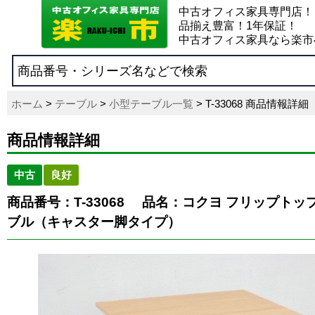
中古オフィス家具専門店！
品揃え豊富！1年保証！
中古オフィス家具なら楽市
ホーム
>
テーブル
>
小型テーブル一覧
> T-33068 商品情報詳細
商品情報詳細
中古
良好
商品番号：T-33068
品名：コクヨ フリップトップ
ブル（キャスター脚タイプ）