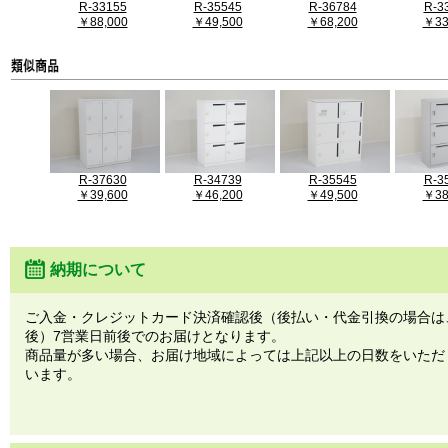
R-33155
R-35545
R-36784
R-3
￥88,000
￥49,500
￥68,200
￥33
R-37630
R-34739
R-35545
R-3
￥39,600
￥46,200
￥49,500
￥38
納期について
ご入金・クレジットカード決済確認後（後払い・代金引換の場合は
後）7営業日前後でのお届けとなります。
商品量が多い場合、お届け地域によっては上記以上の日数をいただ
います。