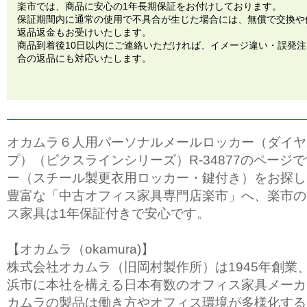
楽市では、商品に安心の1年長期保証をお付けしております。
保証期間内に通常の使用で不具合が生じた場合には、無償で交換や
返品返金もお受けいたします。
商品到着後10日以内にご連絡いただければ、イメージ違い・誤発
合の返品にも対応いたします。
オカムラ６人用パーソナルメールロッカー（ダイヤ
プ）（ピクスラインシリーズ）R-34877のページ
ー（スチール製更衣用ロッカー・鍵付き）をお探し
豊富な「中古オフィス家具専門店楽市」へ、楽市の
ス家具は1年保証付きで安心です。
【オカムラ（okamura)】
株式会社オカムラ（旧岡村製作所）は1945年創業
浜市に本社を構える日本有数のオフィス家具メーカ
カムラの製品は働き方やオフィス環境が多様化する