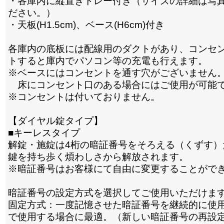
・各庫内に縦置きトレー付き（サイズの詳細は写
ださい。）
・天板(H1.5cm)、ベース(H6cm)付き
各庫内の底板には配線用のダクトがあり、コンセ
トすると庫内でパソコン等の充電も行えます。
※ベースにはコンセントを通す穴がございません
床にコンセント口のある場合にはご使用が可能
※コンセントは付いておりません。
【ダイヤル錠タイプ】
■キーレスタイプ
解錠・施錠は4桁の暗証番号をそろえる（くずす）
鍵を持ち歩く煩わしさから解放されます。
※暗証番号はお客様にて自由に変更することがで
暗証番号の設定方式を選択してご使用いただけま
固定方式：一度記憶させた暗証番号を継続的に使用
で使用する場合に最適。（新しい暗証番号の再設