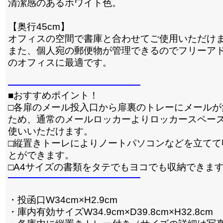
清潔感のあるホワイト色。
【奥行45cm】
オフィスの空間で書庫と合わせてご使用いただけ
また、個人宛の郵便物が管理できるのでフリーア
のオフィスに最適です。
■おすすめポイント！
□各扉のメール投入口から扉裏のトレーにメールが
ため、通常のメールロッカーよりロッカースペー
使いいただけます。
□縦置きトーレによりノートパソコンなどを立てて
とができます。
□A4サイズの書類をタテでもヨコでも収納できま
・投函口W34cm×H2.9cm
・庫内有効サイズW34.9cm×D39.8cm×H32.8cm