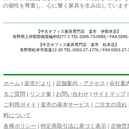
の個性を尊重し、心に響く家具を生み出しています
【中古オフィス家具専門店 楽市 伊那本店】
長野県上伊那郡南箕輪村8277-1 TEL.0265-73-0084／FAX.0265-7
【中古オフィス家具専門店 楽市 松本店】
長野県松本市双葉12-35 TEL.0263-27-1776／FAX.0263-27-
ホーム
|
楽市だより
|
店舗案内・アクセス
|
会社案
るご質問
|
リンク集
|
お問い合わせ
|
サイトマップ
ご利用ガイド
|
楽市の基本サービス
|
ご注文の流れ
料について
各種ポリシー
|
特定商取引法に基づく表示
|
古物営