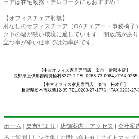
ェアは在宅勤務・テレワークにもおすすめ！
【オフィスチェア肘無】
肘なしのオフィスチェア（OAチェアー・事務椅子
ク下の幅が狭い環境に適しています。開放感があり
立つ事が多い仕事では効率的です。
【中古オフィス家具専門店 楽市 伊那本店】
長野県上伊那郡南箕輪村8277-1 TEL.0265-73-0084／FAX.0265-7
【中古オフィス家具専門店 楽市 松本店】
長野県松本市双葉12-35 TEL.0263-27-1776／FAX.0263-27-
ホーム
|
楽市だより
|
店舗案内・アクセス
|
会社案
るご質問
|
リンク集
|
お問い合わせ
|
サイトマップ