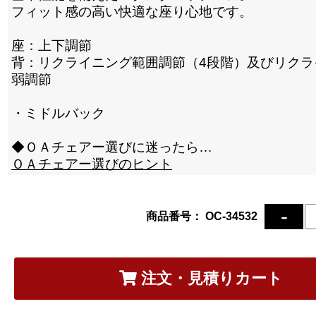
フィット感の高い快適な座り心地です。
座：上下調節
背：リクライニング範囲調節（4段階）及びリクラ
弱調節
・ミドルバック
◆ＯＡチェアー選びに迷ったら…
ＯＡチェアー選びのヒント
商品番号： OC-34532
注文・見積りカート