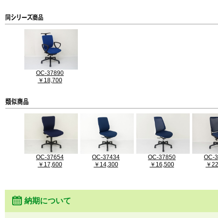
OC-37890
￥18,700
OC-37654
OC-37434
OC-37850
OC-3
￥17,600
￥14,300
￥16,500
￥22
納期について