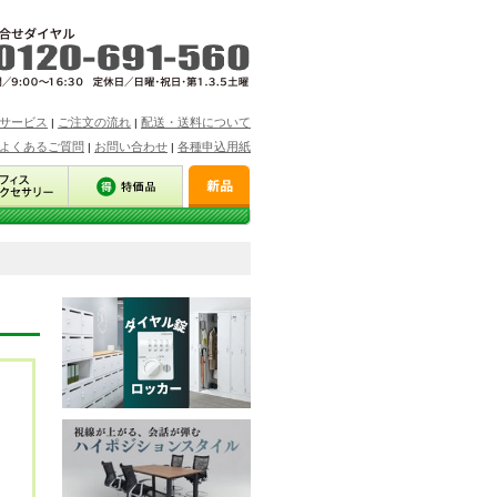
サービス
ご注文の流れ
配送・送料について
|
|
よくあるご質問
お問い合わせ
各種申込用紙
|
|