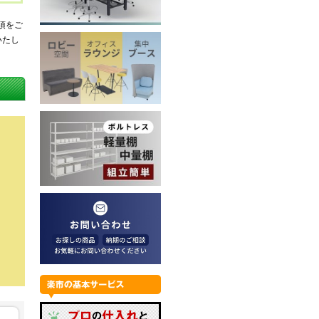
項をご
いたし