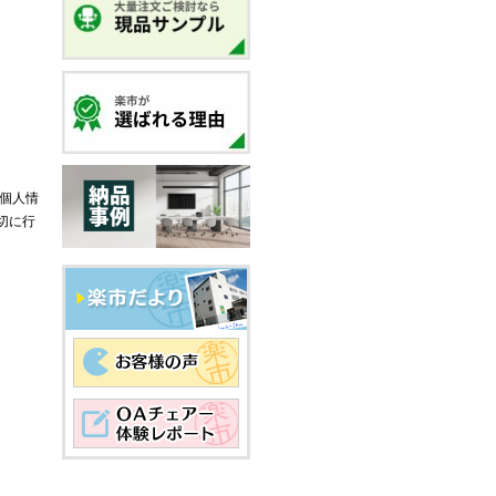
個人情
切に行