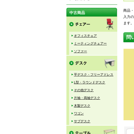
商品・
中古商品
入力の
ます。
オフィスチェア
問
ミーティングチェアー
ソファー
平デスク・フリーアドレス
L型・ラウンドデスク
その他デスク
片袖・両袖デスク
木製デスク
ワゴン
サブデスク