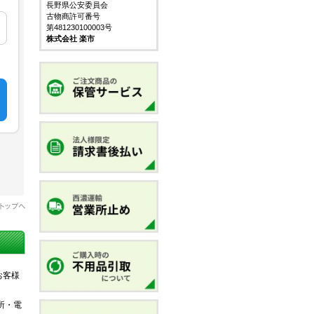
長野県公安委員会
古物商許可番号
第481230100003号
株式会社 楽市
お客様
所・電