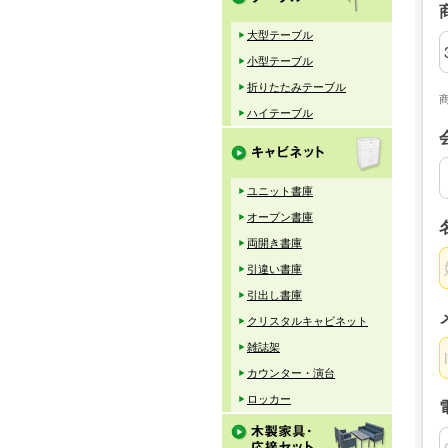
大型テーブル
小型テーブル
折りたたみテーブル
ハイテーブル
ユニット書庫
オープン書庫
両開き書庫
引違い書庫
引出し書庫
クリスタルキャビネット
雑誌架
カウンター・演台
ロッカー