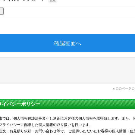
ライバシーポリシー
市では、個人情報保護法を遵守し適正にお客様の個人情報を取得致します。また、
プライバシーに配慮した個人情報の取り扱いを行います。
注文・お見積り依頼・お問い合わせ等で、 ご提供いただいたお客様の個人情報（住