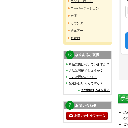
ホワイトボード
ローパーテーション
金庫
カウンター
チェアー
軽量棚
商品に鍵は付いていますか？
返品は可能でしょうか？
中古は汚いのでは？
配送料はいくらですか？
その他のQ&Aを見る
プ
楽
の
ご