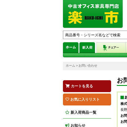
ホーム
> お問い合わせ
お
カートを見る
お気に入りリスト
株式
長野
新入荷商品一覧
お問
お
お知らせ