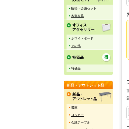
応接・会議セット
木製家具
ホワイトボード
その他
特価品
新品・アウトレット品
書庫
ロッカー
会議テーブル