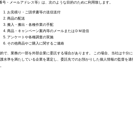
番号・メールアドレス等）は、次のような目的のために利用致します。
お見積り・ご請求書等の送信送付
商品の配送
搬入・搬出・各種作業の手配
商品・キャンペーン案内等のメールまたはＤＭ送信
アンケートや各種調査の実施
その他商品やご購入に関するご連絡
的で、業務の一部を外部企業に委託する場合があります。 この場合、当社は十分に
護水準を満たしている企業を選定し、委託先でのお預かりした個人情報の監督を適
。