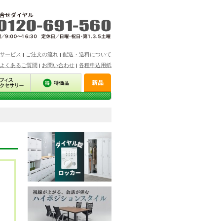
サービス
ご注文の流れ
配送・送料について
|
|
よくあるご質問
お問い合わせ
各種申込用紙
|
|