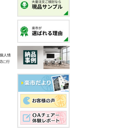
個人情
切に行