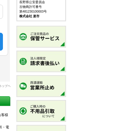
長野県公安委員会
古物商許可番号
第481230100003号
株式会社 楽市
お客様
所・電