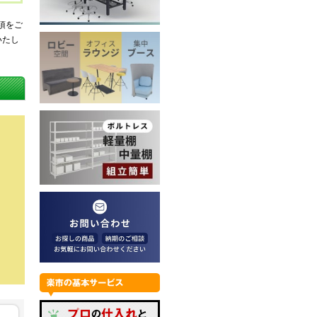
項をご
いたし