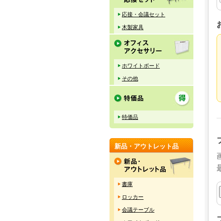
応接・会議セット
木製家具
ホワイトボード
その他
特価品
新品・アウトレット品
書庫
ロッカー
会議テーブル