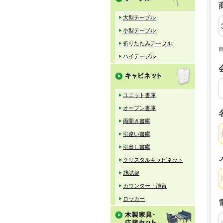
大型テーブル
小型テーブル
折りたたみテーブル
ハイテーブル
ユニット書庫
オープン書庫
両開き書庫
引違い書庫
引出し書庫
クリスタルキャビネット
雑誌架
カウンター・演台
ロッカー