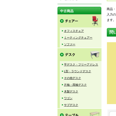
商品・
中古商品
入力の
ます。
オフィスチェア
問
ミーティングチェアー
ソファー
平デスク・フリーアドレス
L型・ラウンドデスク
その他デスク
片袖・両袖デスク
木製デスク
ワゴン
サブデスク