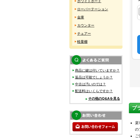
ホワイトボード
ローパーテーション
金庫
カウンター
チェアー
軽量棚
商品に鍵は付いていますか？
返品は可能でしょうか？
中古は汚いのでは？
配送料はいくらですか？
その他のQ&Aを見る
プ
楽
の
ご