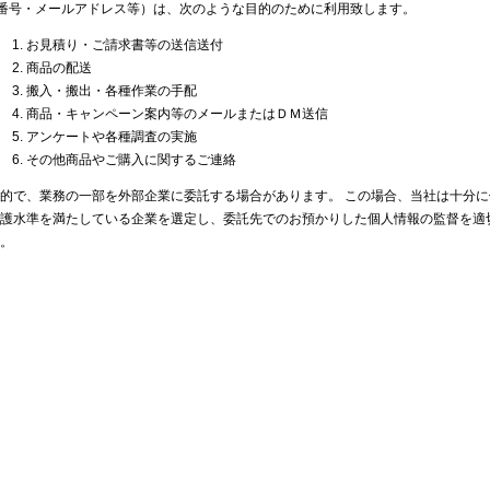
番号・メールアドレス等）は、次のような目的のために利用致します。
お見積り・ご請求書等の送信送付
商品の配送
搬入・搬出・各種作業の手配
商品・キャンペーン案内等のメールまたはＤＭ送信
アンケートや各種調査の実施
その他商品やご購入に関するご連絡
的で、業務の一部を外部企業に委託する場合があります。 この場合、当社は十分に
護水準を満たしている企業を選定し、委託先でのお預かりした個人情報の監督を適
。