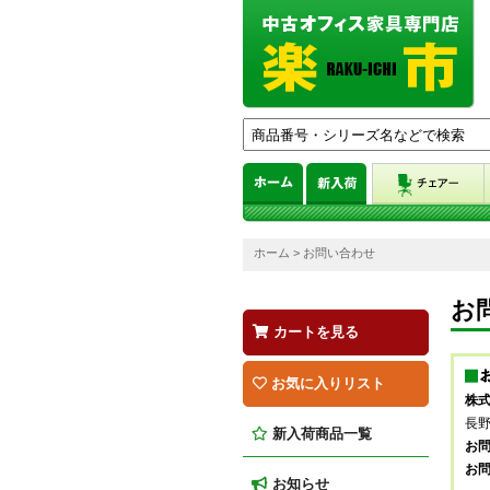
ホーム
> お問い合わせ
お
カートを見る
お気に入りリスト
株式
長野
新入荷商品一覧
お問
お
お知らせ