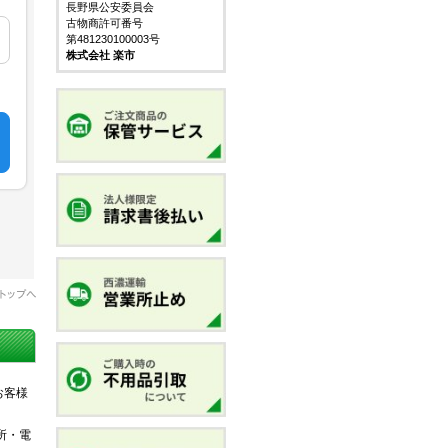
長野県公安委員会
古物商許可番号
第481230100003号
株式会社 楽市
お客様
所・電