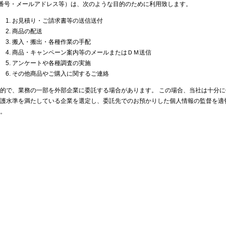
番号・メールアドレス等）は、次のような目的のために利用致します。
お見積り・ご請求書等の送信送付
商品の配送
搬入・搬出・各種作業の手配
商品・キャンペーン案内等のメールまたはＤＭ送信
アンケートや各種調査の実施
その他商品やご購入に関するご連絡
的で、業務の一部を外部企業に委託する場合があります。 この場合、当社は十分に
護水準を満たしている企業を選定し、委託先でのお預かりした個人情報の監督を適
。