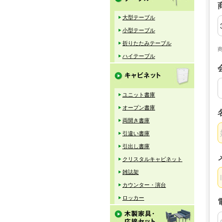
大型テーブル
小型テーブル
折りたたみテーブル
ハイテーブル
ユニット書庫
オープン書庫
両開き書庫
引違い書庫
引出し書庫
クリスタルキャビネット
雑誌架
カウンター・演台
ロッカー