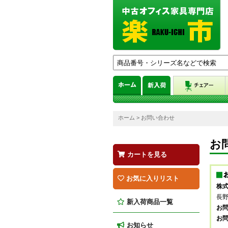
ホーム
> お問い合わせ
お
カートを見る
お気に入りリスト
株式
長野
新入荷商品一覧
お問
お
お知らせ