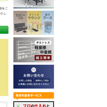
項をご
いたし