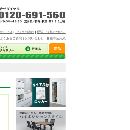
サービス
ご注文の流れ
配送・送料について
|
|
よくあるご質問
お問い合わせ
各種申込用紙
|
|