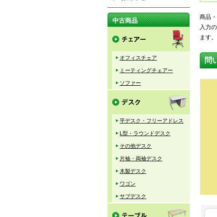
商品・
中古商品
入力の
ます。
オフィスチェア
問
ミーティングチェアー
ソファー
平デスク・フリーアドレス
L型・ラウンドデスク
その他デスク
片袖・両袖デスク
木製デスク
ワゴン
サブデスク