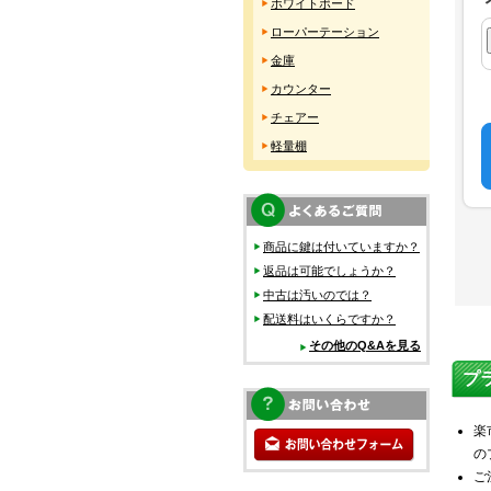
ホワイトボード
ローパーテーション
金庫
カウンター
チェアー
軽量棚
商品に鍵は付いていますか？
返品は可能でしょうか？
中古は汚いのでは？
配送料はいくらですか？
その他のQ&Aを見る
プ
楽
の
ご