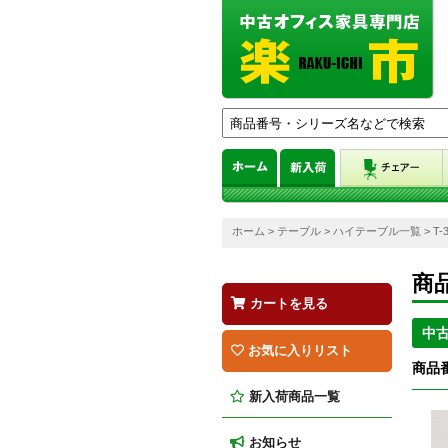
ホーム
>
テーブル
>
ハイテーブル一覧
> T
商
カートを見る
中
お気に入りリスト
商品番
新入荷商品一覧
お知らせ