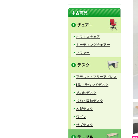
中古商品
オフィスチェア
ミーティングチェアー
ソファー
平デスク・フリーアドレス
L型・ラウンドデスク
その他デスク
片袖・両袖デスク
木製デスク
ワゴン
サブデスク