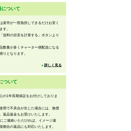
料について
は楽市が一部負担しできるだけお安く
ます。
「送料の目安を計算する」ボタンより
品数量が多くチャーター便配送になる
積りとなります。
詳しく見る
について
心の1年長期保証をお付けしておりま
使用で不具合が生じた場合には、無償
。返品返金もお受けいたします。
内にご連絡いただければ、イメージ違
様都合の返品にも対応いたします。