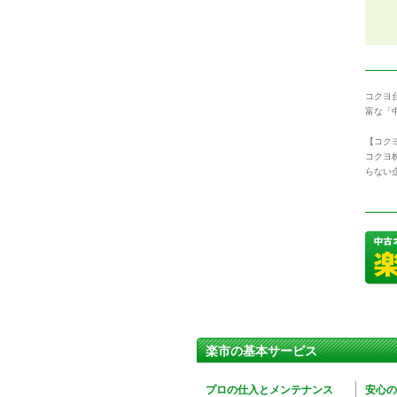
コクヨ
富な「
【コクヨ
コクヨ
らない
楽市の基本サービス
プロの仕入とメンテナンス
安心の