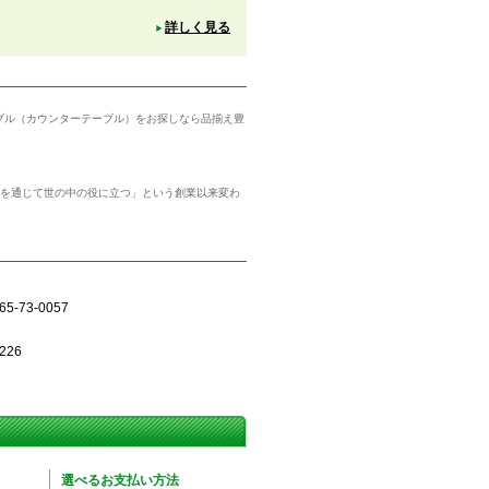
詳しく見る
ーブル（カウンターテーブル）をお探しなら品揃え豊
品を通じて世の中の役に立つ」という創業以来変わ
5-73-0057
226
選べるお支払い方法