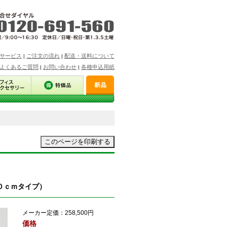
サービス
ご注文の流れ
配送・送料について
|
|
よくあるご質問
お問い合わせ
各種申込用紙
|
|
０ｃｍタイプ）
メーカー定価：
258,500円
価格