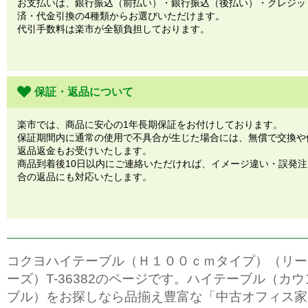
お支払いは、銀行振込（前払い）・銀行振込（後払い）・クレジッ
済・代金引換の4種類からお選びいただけます。
代引手数料は楽市が全額負担しております。
保証・返品について
楽市では、商品に安心の1年長期保証をお付けしております。
保証期間内に通常の使用で不具合が生じた場合には、無償で交換や
返品返金もお受けいたします。
商品到着後10日以内にご連絡いただければ、イメージ違い・誤発
合の返品にも対応いたします。
コクヨハイテーブル（Ｈ１００ｃｍタイプ）（リー
ーズ）T-36382のページです。ハイテーブル（カ
ブル）をお探しなら品揃え豊富な「中古オフィス家