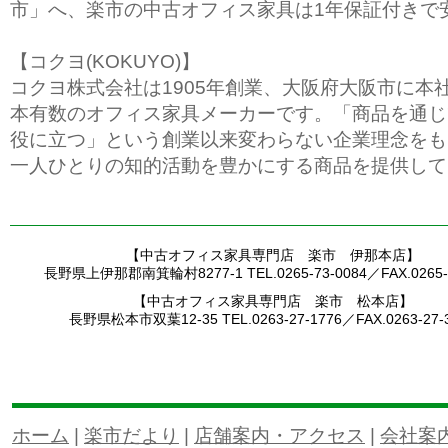
市」へ、楽市の中古オフィス家具は1年保証付きで
【コクヨ(KOKUYO)】
コクヨ株式会社は1905年創業、大阪府大阪市に本
本有数のオフィス家具メーカーです。「商品を通じ
役に立つ」という創業以来変わらない企業理念をも
一人ひとりの知的活動を豊かにする商品を提供して
【中古オフィス家具専門店 楽市 伊那本店】
長野県上伊那郡南箕輪村8277-1 TEL.0265-73-0084／FAX.0265-7
【中古オフィス家具専門店 楽市 松本店】
長野県松本市双葉12-35 TEL.0263-27-1776／FAX.0263-27-
ホーム
|
楽市だより
|
店舗案内・アクセス
|
会社案