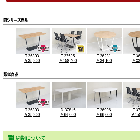
T-36303
T-37595
T-36231
T-3
￥35,200
￥158,400
￥34,100
￥33
T-36303
D-37815
T-36906
T-3
￥35,200
￥66,000
￥66,000
￥158
納期について