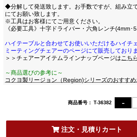
◆分解して発送致します。お手数ですが、組み立
にてお願い致します。
※工具はお客様にてご用意ください。
《必要工具》十字ドライバー・六角レンチ(4mm･5
ハイテーブルと合わせてお使いいただけるハイチ
ミーティングチェアーのページにて販売しており
＞＞チェアーアイテムラインナップページは
こち
～商品選びの参考に～
コクヨ製リージョン（Region)シリーズのおすす
商品番号： T-36382
注文・見積りカート