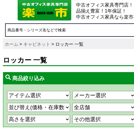
中古オフィス家具専門店！
品揃え豊富！1年保証！
中古オフィス家具なら楽市
ホーム
>
キャビネット
> ロッカー 一覧
ロッカー 一覧
商品絞り込み