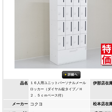
１６人用ユニットパーソナルメール
品名
伊那店在
ロッカー（ダイヤル錠タイプ／Ｈ
２．５ｃｍベース付）
メーカー
コクヨ
松本店在