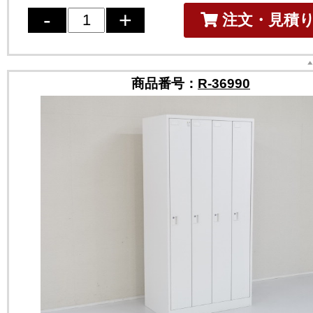
注文・見積
商品番号：
R-36990