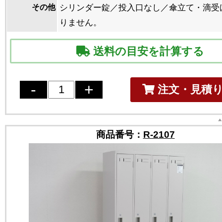
その他
シリンダー錠／投入口なし／傘立て・滴受
りません。
送料の目安を計算する
注文・見積
商品番号：
R-2107