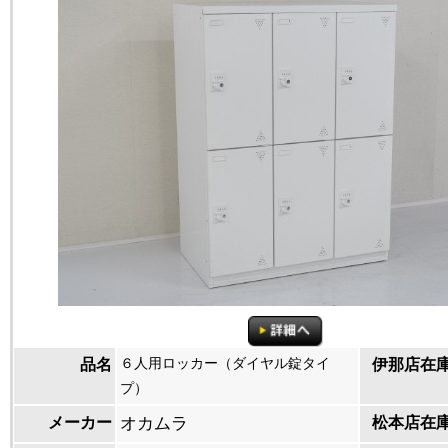
６人用ロッカー（ダイヤル錠タイ
品名
伊那店在
プ）
メーカー
オカムラ
松本店在