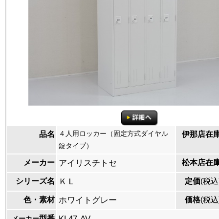
４人用ロッカー（固定方式ダイヤル
品名
伊那店在
錠タイプ）
メーカー
アイリスチトセ
松本店在
シリーズ名
ＫＬ
定価
(税込
色・素材
ホワイトグレー
価格
(税込
型番
KL47-AV
メーカー