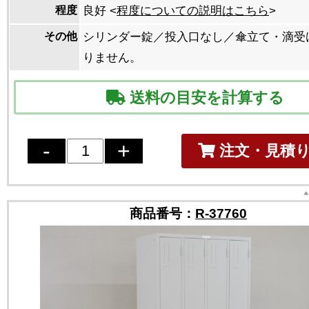
程度
良好 <
程度についての説明はこちら
>
その他
シリンダー錠／投入口なし／傘立て・滴受
りません。
送料の目安を計算する
注文・見積
商品番号：
R-37760