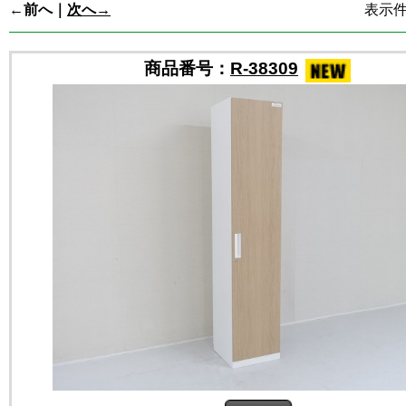
←前へ｜
次へ→
表示件数
商品番号：
R-38309