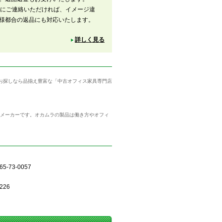
内にご連絡いただければ、イメージ違
様都合の返品にも対応いたします。
詳しく見る
をお探しなら品揃え豊富な「中古オフィス家具専門店
具メーカーです。オカムラの製品は働き方やオフィ
5-73-0057
226