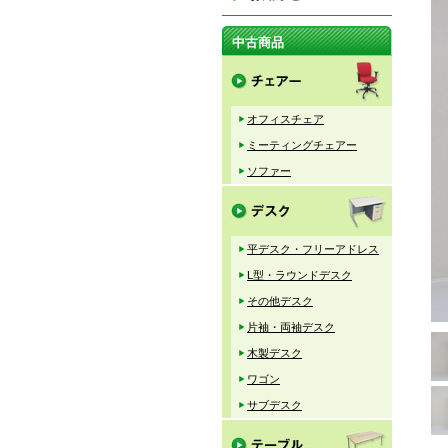
中古商品
オフィスチェア
ミーティングチェアー
ソファー
平デスク・フリーアドレス
L型・ラウンドデスク
その他デスク
片袖・両袖デスク
木製デスク
ワゴン
サブデスク