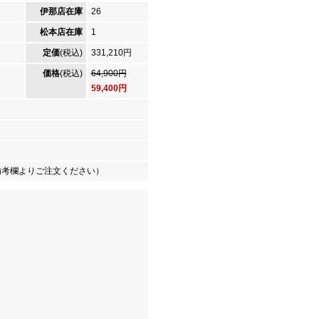
伊那店在庫
26
松本店在庫
1
定価
(税込)
331,210円
価格
(税込)
64,900円
59,400円
備考欄よりご注文ください）