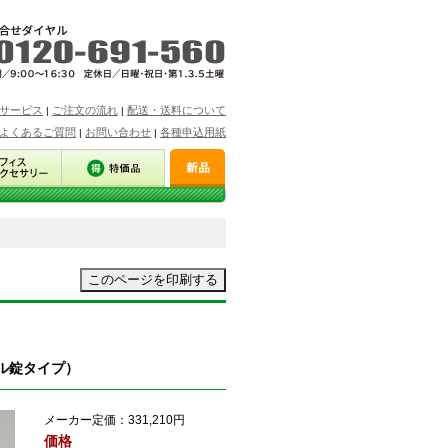
サービス
ご注文の流れ
配送・送料について
|
|
よくあるご質問
お問い合わせ
各種申込用紙
|
|
ル錠タイプ）
メーカー定価：
331,210円
価格