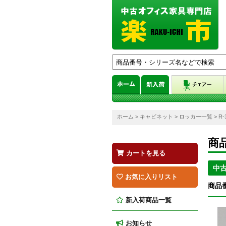
ホーム
>
キャビネット
>
ロッカー一覧
> R
商
カートを見る
中
お気に入りリスト
商品番
新入荷商品一覧
お知らせ