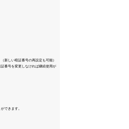
。（新しい暗証番号の再設定も可能）
暗証番号を変更しなければ継続使用が
とができます。