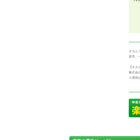
オカム
楽市」
【オカム
株式会
ス環境