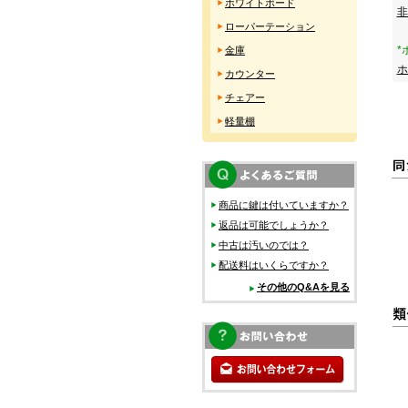
ホワイトボード
非
ローパーテーション
*
金庫
ホ
カウンター
チェアー
軽量棚
商品に鍵は付いていますか？
返品は可能でしょうか？
中古は汚いのでは？
配送料はいくらですか？
その他のQ&Aを見る