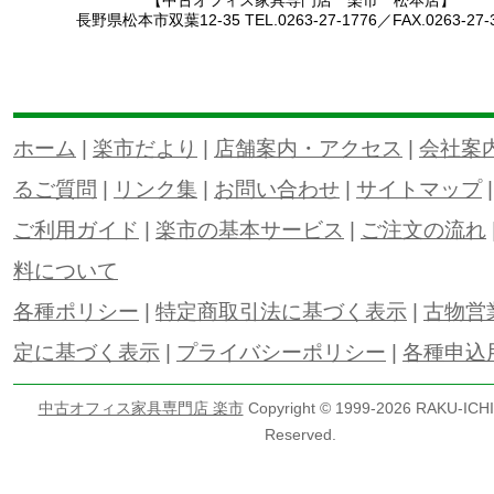
【中古オフィス家具専門店 楽市 松本店】
長野県松本市双葉12-35 TEL.0263-27-1776／FAX.0263-27-
ホーム
|
楽市だより
|
店舗案内・アクセス
|
会社案
るご質問
|
リンク集
|
お問い合わせ
|
サイトマップ
ご利用ガイド
|
楽市の基本サービス
|
ご注文の流れ
料について
各種ポリシー
|
特定商取引法に基づく表示
|
古物営
定に基づく表示
|
プライバシーポリシー
|
各種申込
中古オフィス家具専門店 楽市
Copyright © 1999-
2026 RAKU-ICHI 
Reserved.