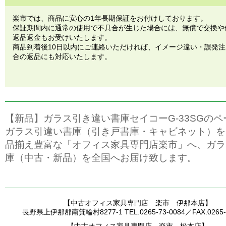
楽市では、商品に安心の1年長期保証をお付けしております。
保証期間内に通常の使用で不具合が生じた場合には、無償で交換や
返品返金もお受けいたします。
商品到着後10日以内にご連絡いただければ、イメージ違い・誤発
合の返品にも対応いたします。
【新品】ガラス引き違い書庫セイコーG-33SGの
ガラス引違い書庫（引き戸書庫・キャビネット）を
品揃え豊富な「オフィス家具専門店楽市」へ、ガラ
庫（中古・新品）を全国へお届け致します。
【中古オフィス家具専門店 楽市 伊那本店】
長野県上伊那郡南箕輪村8277-1 TEL.0265-73-0084／FAX.0265-7