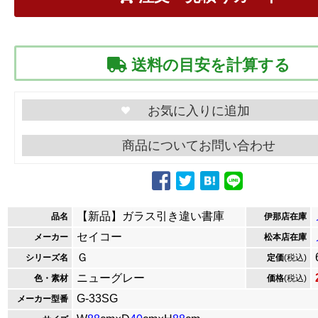
送料の目安を計算する
商品についてお問い合わせ
【新品】ガラス引き違い書庫
品名
伊那店在庫
セイコー
メーカー
松本店在庫
Ｇ
シリーズ名
定価
(税込)
ニューグレー
色・素材
価格
(税込)
G-33SG
メーカー型番