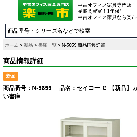
中古オフィス家具専門店！
品揃え豊富！1年保証！
中古オフィス家具なら楽市
ホーム
>
新品
>
書庫一覧
> N-5859 商品情報詳細
商品情報詳細
新品
商品番号：N-5859
品名：セイコー Ｇ 【新品】
い書庫