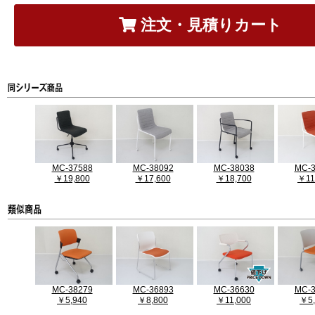
注文・見積りカート
MC-37588
MC-38092
MC-38038
MC-3
￥19,800
￥17,600
￥18,700
￥11
MC-38279
MC-36893
MC-36630
MC-3
￥5,940
￥8,800
￥11,000
￥5,