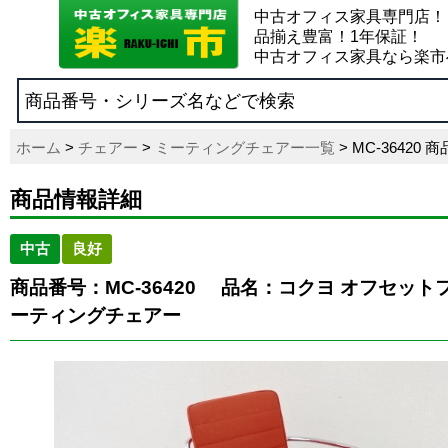
中古オフィス家具専門店！
品揃え豊富！1年保証！
中古オフィス家具なら楽市
ホーム
>
チェアー
>
ミーティングチェアー一覧
> MC-36420
商品情報詳細
中古
良好
商品番号：MC-36420
品名：コクヨ オフセットフ
ーティングチェアー