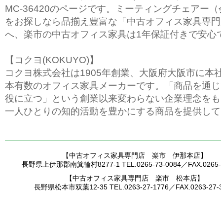
MC-36420のページです。ミーティングチェアー
をお探しなら品揃え豊富な「中古オフィス家具専門
へ、楽市の中古オフィス家具は1年保証付きで安心
【コクヨ(KOKUYO)】
コクヨ株式会社は1905年創業、大阪府大阪市に本
本有数のオフィス家具メーカーです。「商品を通じ
役に立つ」という創業以来変わらない企業理念をも
一人ひとりの知的活動を豊かにする商品を提供して
【中古オフィス家具専門店 楽市 伊那本店】
長野県上伊那郡南箕輪村8277-1 TEL.0265-73-0084／FAX.0265-7
【中古オフィス家具専門店 楽市 松本店】
長野県松本市双葉12-35 TEL.0263-27-1776／FAX.0263-27-