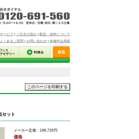
サービス
ご注文の流れ
配送・送料について
|
|
よくあるご質問
お問い合わせ
各種申込用紙
|
|
点セット
メーカー定価：
198,720円
価格