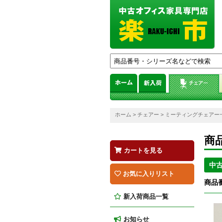
ホーム
>
チェアー
>
ミーティングチェアー
商
カートを見る
中
お気に入りリスト
商品番
新入荷商品一覧
お知らせ