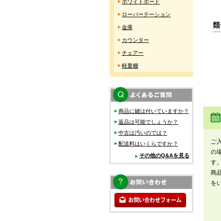
ホワイトボード
ローパーテーション
金庫
カウンター
チェアー
軽量棚
商品に鍵は付いていますか？
返品は可能でしょうか？
中古は汚いのでは？
ご
配送料はいくらですか？
の
その他のQ&Aを見る
す
商
を