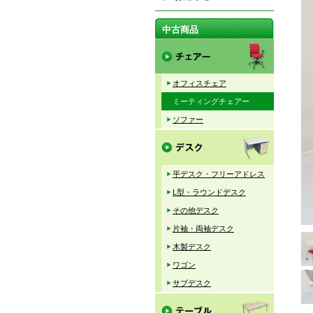
中古商品
オフィスチェア
ミーティングチェアー
ソファー
平デスク・フリーアドレス
L型・ラウンドデスク
その他デスク
片袖・両袖デスク
木製デスク
ワゴン
サブデスク