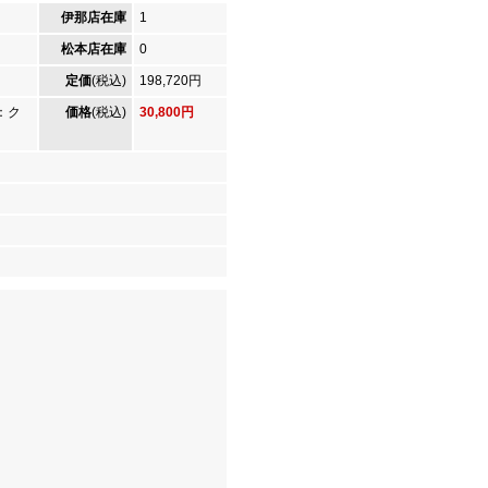
伊那店在庫
1
松本店在庫
0
定価
(税込)
198,720円
：ク
価格
(税込)
30,800円