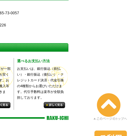
5-73-0057
226
選べるお支払い方法
市が一部
お支払いは、銀行振込（前払
お安く
い）・銀行振込（後払い）・ク
す。お
レジットカード決済・代金引換
搬入等
の4種類からお選びいただけま
きま
す。代引手数料は楽市が全額負
担しております。