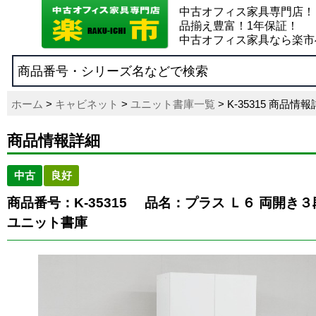
中古オフィス家具専門店！
品揃え豊富！1年保証！
中古オフィス家具なら楽市
ホーム
>
キャビネット
>
ユニット書庫一覧
> K-35315 商品情
商品情報詳細
中古
良好
商品番号：K-35315
品名：プラス Ｌ６ 両開き
ユニット書庫