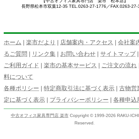
【中古オフィス家具専門店 楽市 松本店】
長野県松本市双葉12-35 TEL.0263-27-1776／FAX.0263-27-
ホーム
|
楽市だより
|
店舗案内・アクセス
|
会社案
るご質問
|
リンク集
|
お問い合わせ
|
サイトマップ
ご利用ガイド
|
楽市の基本サービス
|
ご注文の流れ
料について
各種ポリシー
|
特定商取引法に基づく表示
|
古物営
定に基づく表示
|
プライバシーポリシー
|
各種申込
中古オフィス家具専門店 楽市
Copyright © 1999-
2026 RAKU-ICHI 
Reserved.