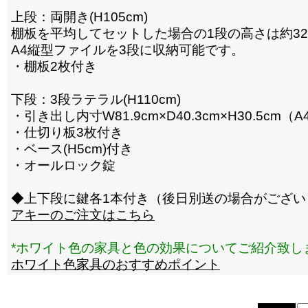
上段：両開き(H105cm)
棚板を平均してセットした場合の1段の高さは約32
A4縦型ファイルを3段に収納可能です。
・棚板2枚付き
下段：3段ラテラル(H110cm)
・引き出し内寸W81.9cm×D40.3cm×H30.5cm（
・仕切り板3枚付き
・ベース(H5cm)付き
・オールロック錠
◆上下段に鍵各1本付き（後日別送の場合がござい
アキーのご注文はこちら
*ホワイト色の家具と色の効果についてご紹介致し
ホワイト色家具のおすすめポイント