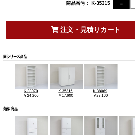
商品番号： K-35315
注文・見積りカート
K-38070
K-35316
K-38069
￥24,200
￥17,600
￥23,100