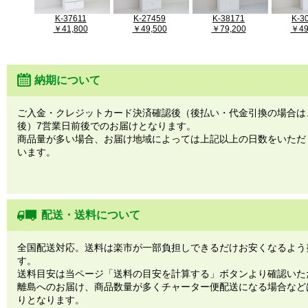
K-37611
K-27459
K-38171
K-3
￥41,800
￥49,500
￥79,200
￥49
納期について
ご入金・クレジットカード決済確認後（後払い・代金引換の場合は
後）7営業日前後でのお届けとなります。
商品量が多い場合、お届け地域によっては上記以上の日数をいただ
います。
配送・送料について
全国配送対応。送料は楽市が一部負担しできるだけお安くなるよう
す。
送料目安は当ページ「送料の目安を計算する」ボタンより確認いた
離島へのお届け、商品数量が多くチャーター便配送になる場合など
りとなります。