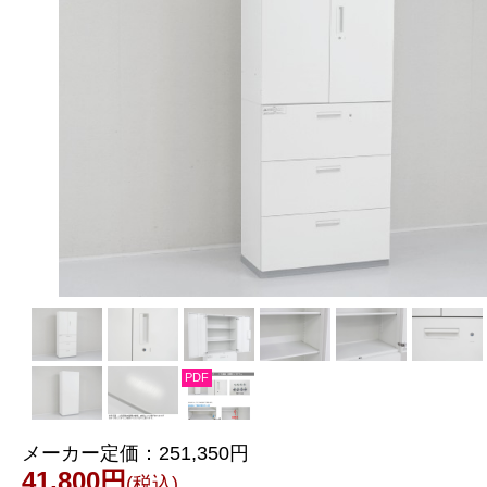
PDF
メーカー定価：
251,350円
41,800円
(税込)