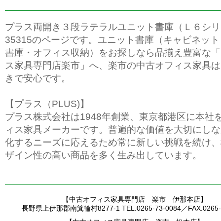
プラス両開き３段ラテラルユニット書庫（Ｌ６シリ
35315のページです。ユニット書庫（キャビネッ
書庫・オフィス収納）をお探しなら品揃え豊富な「
ス家具専門店楽市」へ、楽市の中古オフィス家具は
きで安心です。
【プラス（PLUS)】
プラス株式会社は1948年創業、東京都港区に本社
ィス家具メーカーです。普遍的な価値を大切にしな
化するニーズに応えるため常に新しい挑戦を続け、
ザイン性の高い商品を多く生み出しています。
【中古オフィス家具専門店 楽市 伊那本店】
長野県上伊那郡南箕輪村8277-1 TEL.0265-73-0084／FAX.0265-7