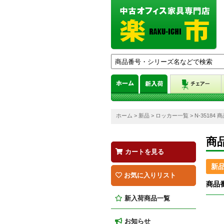
ホーム
>
新品
>
ロッカー一覧
> N-35184
商
カートを見る
新
お気に入りリスト
商品番
新入荷商品一覧
お知らせ