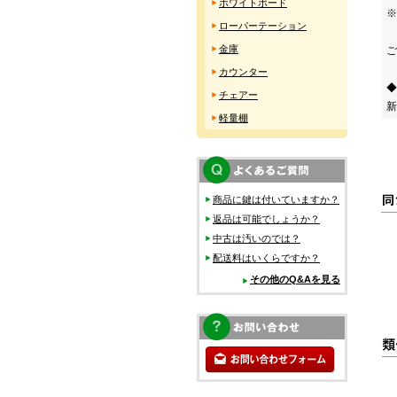
ホワイトボード
※
ローパーテーション
金庫
ご
カウンター
◆
チェアー
新
軽量棚
商品に鍵は付いていますか？
返品は可能でしょうか？
中古は汚いのでは？
配送料はいくらですか？
その他のQ&Aを見る