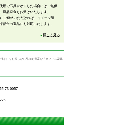
使用で不具合が生じた場合には、無償
。返品返金もお受けいたします。
内にご連絡いただければ、イメージ違
様都合の返品にも対応いたします。
詳しく見る
鍵付き）をお探しなら品揃え豊富な「オフィス家具
5-73-0057
226