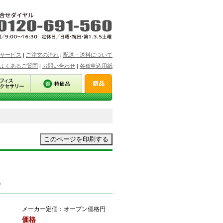
サービス
ご注文の流れ
配送・送料について
|
|
よくあるご質問
お問い合わせ
各種申込用紙
|
|
）
メーカー定価：
オープン価格円
価格