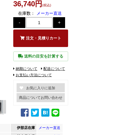
36,740円
(税込)
在庫数：
メーカー直送
注文・見積りカート
送料の目安を計算する
納期について
配送について
お支払い方法について
商品についてお問い合わせ
伊那店在庫
メーカー直送