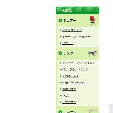
中古商品
オフィスチェア
ミーティングチェアー
ソファー
平デスク・フリーアドレス
L型・ラウンドデスク
その他デスク
片袖・両袖デスク
木製デスク
ワゴン
サブデスク