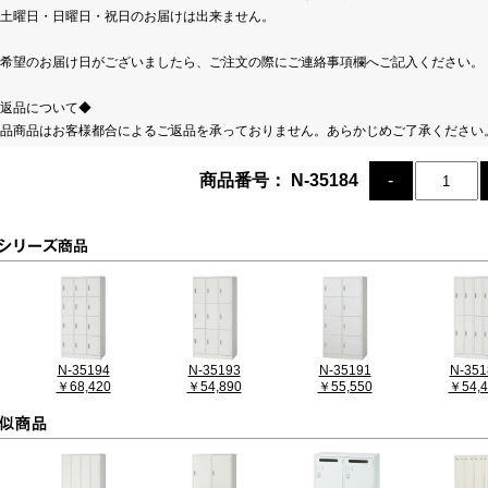
土曜日・日曜日・祝日のお届けは出来ません。
希望のお届け日がございましたら、ご注文の際にご連絡事項欄へご記入ください。
返品について◆
品商品はお客様都合によるご返品を承っておりません。あらかじめご了承ください
商品番号： N-35184
N-35194
N-35193
N-35191
N-351
￥68,420
￥54,890
￥55,550
￥54,4