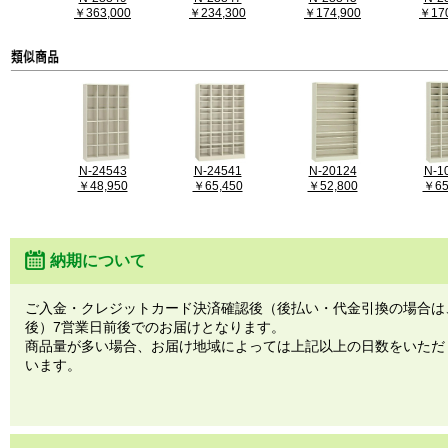
￥363,000
￥234,300
￥174,900
￥170
N-24543
N-24541
N-20124
N-1
￥48,950
￥65,450
￥52,800
￥65
納期について
ご入金・クレジットカード決済確認後（後払い・代金引換の場合は
後）7営業日前後でのお届けとなります。
商品量が多い場合、お届け地域によっては上記以上の日数をいただ
います。