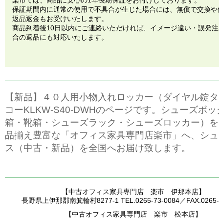
楽市では、商品に安心の1年長期保証をお付けしております。
保証期間内に通常の使用で不具合が生じた場合には、無償で交換や
返品返金もお受けいたします。
商品到着後10日以内にご連絡いただければ、イメージ違い・誤発
合の返品にも対応いたします。
【新品】４０人用小物入れロッカー（ダイヤル錠タ
コーKLKW-S40-DWHのページです。シューズボ
箱・靴箱・シューズラック・シューズロッカー）を
品揃え豊富な「オフィス家具専門店楽市」へ、シュ
ス（中古・新品）を全国へお届け致します。
【中古オフィス家具専門店 楽市 伊那本店】
長野県上伊那郡南箕輪村8277-1 TEL.0265-73-0084／FAX.0265-7
【中古オフィス家具専門店 楽市 松本店】