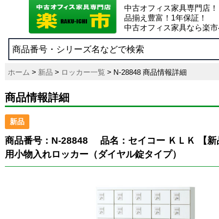
中古オフィス家具専門店！
品揃え豊富！1年保証！
中古オフィス家具なら楽市
ホーム
>
新品
>
ロッカー一覧
> N-28848 商品情報詳細
商品情報詳細
新品
商品番号：N-28848
品名：セイコー ＫＬＫ 【
用小物入れロッカー（ダイヤル錠タイプ）