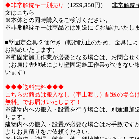
◆非常解錠キー別売り
（1本9,350円）
非常解錠
文はこちら
※本体との同時購入をご検討ください。
※非常解錠キーは商品とは別送にてお届けいたし
■壁固定金具２個付き（転倒防止のため、金具によ
お勧めいたします）
※壁固定施工作業が必要となる場合は、お問合せ
（お届け先地域により壁固定施工作業ができない
います）
◆◆◆送料無料◆◆◆
こちらの商品は搬入なし（車上渡し）配送の場合
無料」でお届けいたします！
※建物内への搬入・設置を行う場合は、別途追加
ります。
建物内への搬入・設置が必要な場合はお手数です
よりお見積りをご依頼ください。