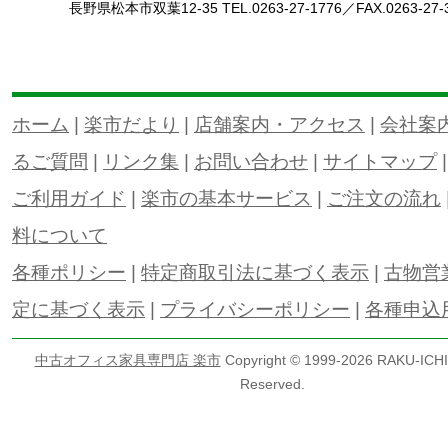
長野県松本市双葉12-35 TEL.0263-27-1776／FAX.0263-27-
ホーム
|
楽市だより
|
店舗案内・アクセス
|
会社案
るご質問
|
リンク集
|
お問い合わせ
|
サイトマップ
ご利用ガイド
|
楽市の基本サービス
|
ご注文の流れ
料について
各種ポリシー
|
特定商取引法に基づく表示
|
古物営
定に基づく表示
|
プライバシーポリシー
|
各種申込
中古オフィス家具専門店 楽市
Copyright © 1999-
2026 RAKU-ICHI 
Reserved.