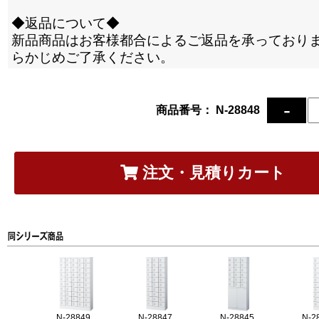
◆返品について◆
新品商品はお客様都合によるご返品を承っており
らかじめご了承ください。
商品番号： N-28848
注文・見積りカート
N-28849
N-28847
N-28845
N-2