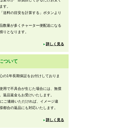
は楽市が一部負担しできるだけお安く
ます。
「送料の目安を計算する」ボタンより
品数量が多くチャーター便配送になる
積りとなります。
詳しく見る
について
心の1年長期保証をお付けしておりま
使用で不具合が生じた場合には、無償
。返品返金もお受けいたします。
内にご連絡いただければ、イメージ違
様都合の返品にも対応いたします。
詳しく見る