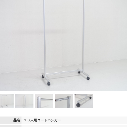
品名
１０人用コートハンガー