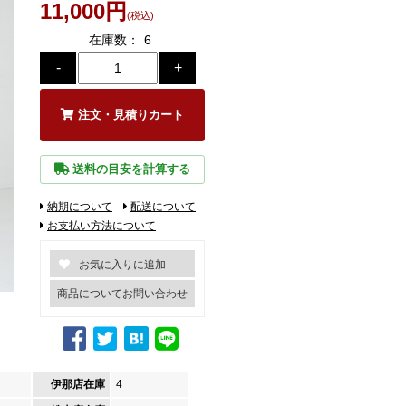
11,000円
(税込)
在庫数：
6
注文・見積りカート
送料の目安を計算する
納期について
配送について
お支払い方法について
商品についてお問い合わせ
伊那店在庫
4