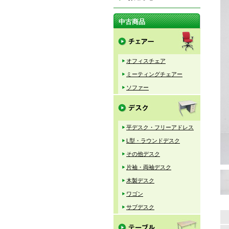
中古商品
オフィスチェア
ミーティングチェアー
ソファー
平デスク・フリーアドレス
L型・ラウンドデスク
その他デスク
片袖・両袖デスク
木製デスク
ワゴン
サブデスク