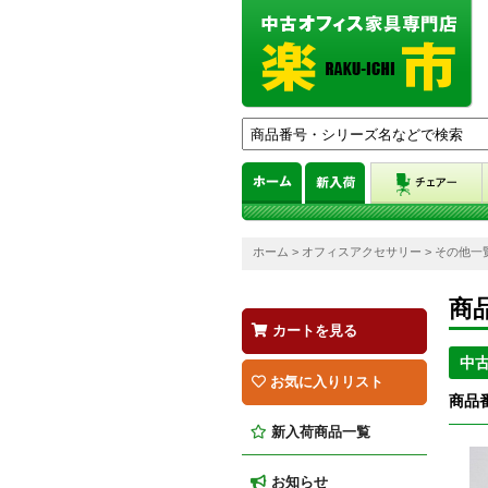
ホーム
>
オフィスアクセサリー
>
その他一
商
カートを見る
中
お気に入りリスト
商品番
新入荷商品一覧
お知らせ