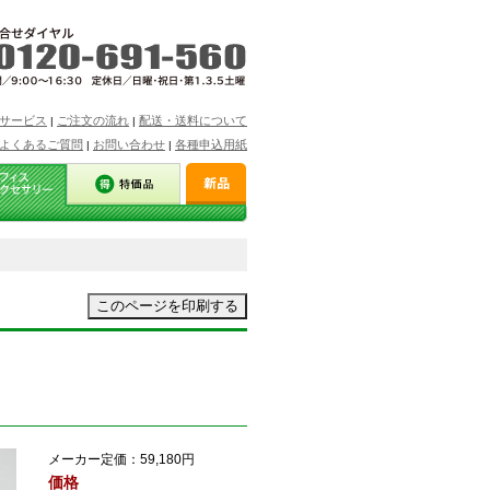
サービス
ご注文の流れ
配送・送料について
|
|
よくあるご質問
お問い合わせ
各種申込用紙
|
|
メーカー定価：
59,180円
価格