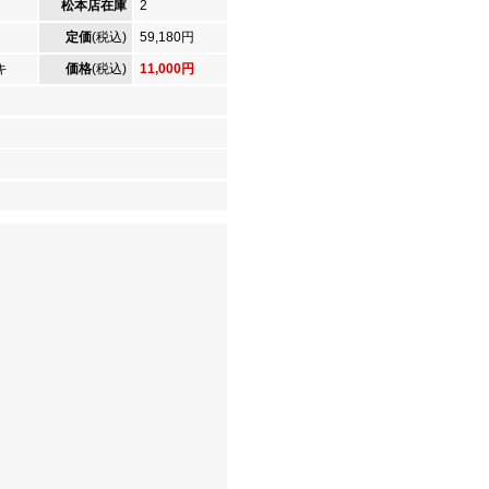
松本店在庫
2
定価
(税込)
59,180円
キ
価格
(税込)
11,000円