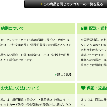
この商品と同じカテゴリーの一覧を見る
納期について
配送・送
入金・クレジットカード決済確認後（後払い・代金引換
全国配送対応。送料
場合は、ご注文確定後）7営業日前後でのお届けとなりま
なるよう努めており
。
送料目安は当ページ
品量が多い場合、お届け地域によっては上記以上の日数
確認いただけます。
いただく場合がございます。
離島へのお届け、商
場合などは別途お見
詳しく見る
お支払い方法について
保証・返品
支払いは、銀行振込（前払い）・銀行振込（後払い）・
楽市では、商品に安
レジットカード決済・代金引換の4種類からお選びいただ
す。