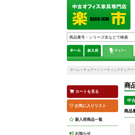
ホーム
>
チェアー
>
ミーティングチェアー
商
カートを見る
中
お気に入りリスト
商品番
新入荷商品一覧
お知らせ