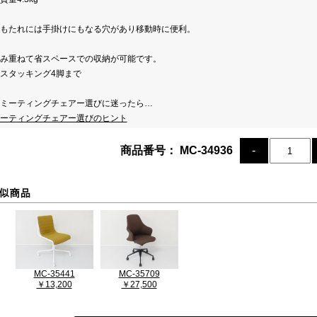
もたれには手掛けにもなる穴があり移動時に便利。
み重ねて省スペースでの収納が可能です。
スタッキング4脚まで
ミーティングチェアー選びに迷ったら…
ーティングチェアー選びのヒント
商品番号： MC-34936
MC-35441
MC-35709
￥13,200
￥27,500