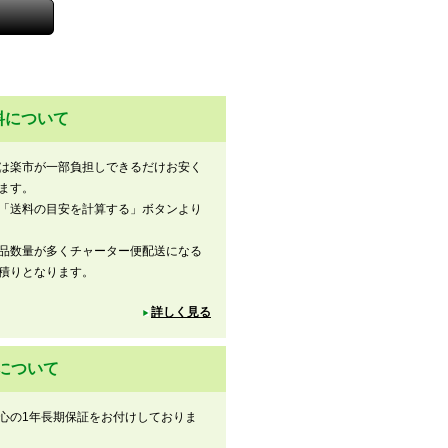
料について
は楽市が一部負担しできるだけお安く
ます。
「送料の目安を計算する」ボタンより
品数量が多くチャーター便配送になる
積りとなります。
詳しく見る
について
心の1年長期保証をお付けしておりま