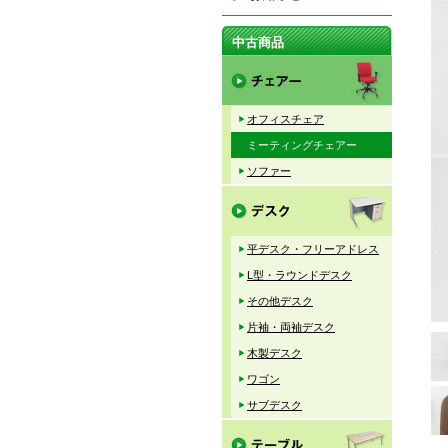
中古商品
オフィスチェア
ミーティングチェアー
ソファー
平デスク・フリーアドレス
L型・ラウンドデスク
その他デスク
片袖・両袖デスク
木製デスク
ワゴン
サブデスク