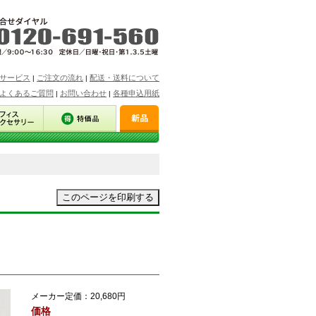
サービス
ご注文の流れ
配送・送料について
|
|
よくあるご質問
お問い合わせ
各種申込用紙
|
|
メーカー定価：
20,680円
価格