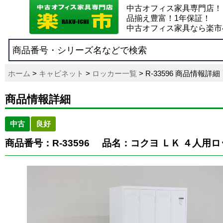
中古オフィス家具専門店！
品揃え豊富！1年保証！
中古オフィス家具なら楽市
ホーム
>
キャビネット
>
ロッカー一覧
> R-33596 商品情報詳細
商品情報詳細
中古
良好
商品番号：R-33596
品名：コクヨ ＬＫ ４人用ロ