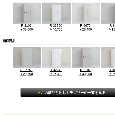
R-2107
R-33790
R-9670
R-8
￥33,000
￥40,700
￥26,400
￥16
R-37760
R-32241
R-2107
R-3
￥29,700
￥36,300
￥33,000
￥36
この商品と同じカテゴリーの一覧を見る