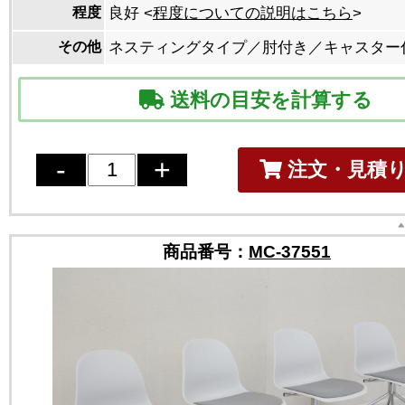
程度
良好 <
程度についての説明はこちら
>
その他
ネスティングタイプ／肘付き／キャスター
送料の目安を計算する
注文・見積
商品番号：
MC-37551