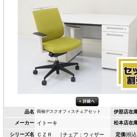
両袖デスクオフィスチェアセット
品名
伊那店在
メーカー
イトーキ
松本店在
シリーズ名
ＣＺＲ ［チェア：ウィザー
定価
(税込