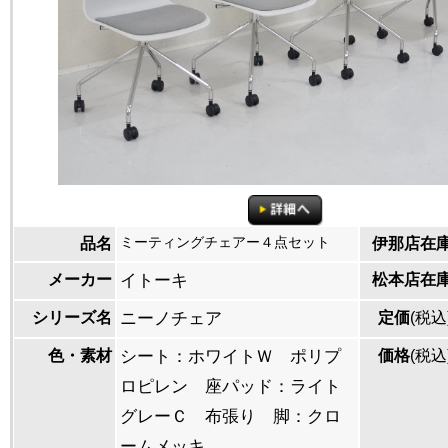
ミーティングチェアー４点セット
品名
伊那店在
メーカー
イトーキ
松本店在
シリーズ名
ニーノチェア
定価
(税込
色・素材
シート：ホワイトＷ ポリプ
価格
(税込
ロピレン 座パッド：ライト
グレーＣ 布張り 脚：クロ
ームメッキ