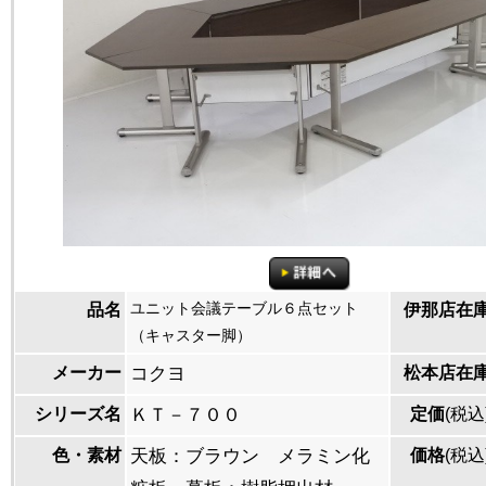
ユニット会議テーブル６点セット
品名
伊那店在
（キャスター脚）
メーカー
コクヨ
松本店在
シリーズ名
ＫＴ－７００
定価
(税込
色・素材
天板：ブラウン メラミン化
価格
(税込