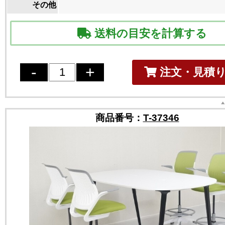
その他
送料の目安を計算する
注文・見積
商品番号：
T-37346