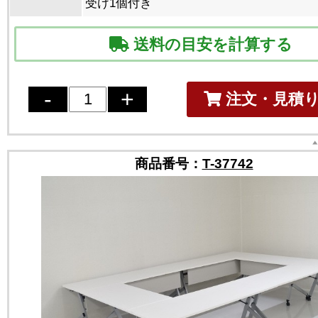
受け1個付き
送料の目安を計算する
注文・見積
商品番号：
T-37742