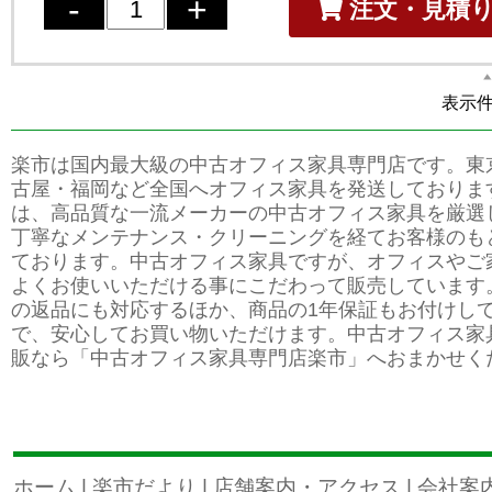
注文・見積
表示件数
楽市は国内最大級の中古オフィス家具専門店です。東
古屋・福岡など全国へオフィス家具を発送しておりま
は、高品質な一流メーカーの中古オフィス家具を厳選
丁寧なメンテナンス・クリーニングを経てお客様のも
ております。中古オフィス家具ですが、オフィスやご
よくお使いいただける事にこだわって販売しています
の返品にも対応するほか、商品の1年保証もお付けし
で、安心してお買い物いただけます。中古オフィス家
販なら「中古オフィス家具専門店楽市」へおまかせく
ホーム
|
楽市だより
|
店舗案内・アクセス
|
会社案