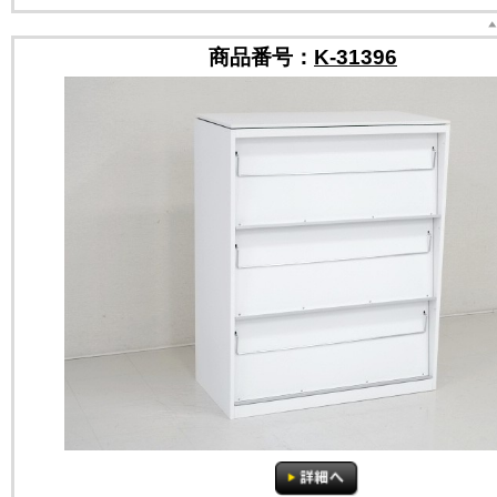
商品番号：
K-31396