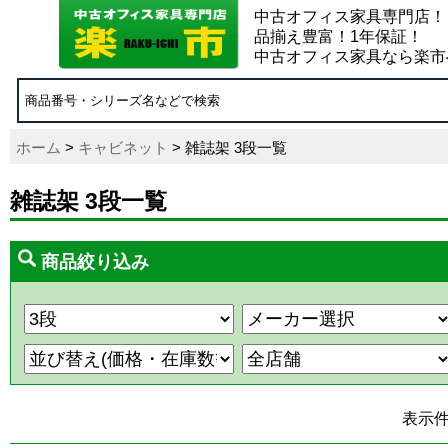
中古オフィス家具専門店！
品揃え豊富！1年保証！
中古オフィス家具なら楽市
ホーム
>
キャビネット
> 雑誌架 3段一覧
雑誌架 3段一覧
商品絞り込み
表示件数