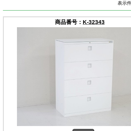
表示件数
商品番号：
K-32343