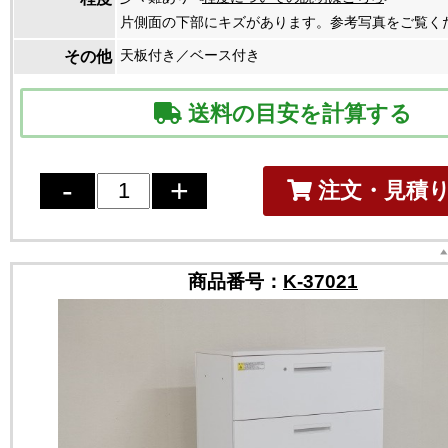
片側面の下部にキズがあります。参考写真をご覧く
天板付き／ベース付き
その他
送料の目安を計算する
注文・見積
商品番号：
K-37021