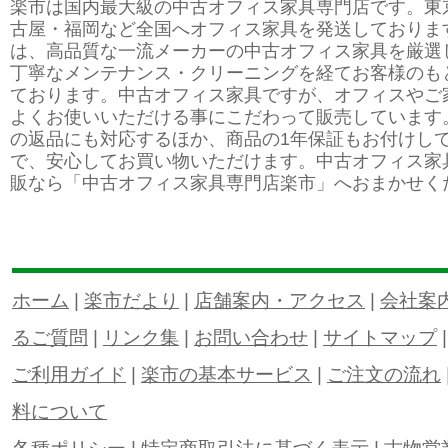
楽市は国内最大級の中古オフィス家具専門店です。東
古屋・福岡など全国へオフィス家具を発送しておりま
は、高品質な一流メーカーの中古オフィス家具を厳選
丁寧なメンテナンス・クリーニングを経てお客様のも
ております。中古オフィス家具ですが、オフィスやご
よくお使いいただける事にこだわって販売しています
の返品にも対応するほか、商品の1年保証もお付けし
で、安心してお買い物いただけます。中古オフィス家
販なら「中古オフィス家具専門店楽市」へおまかせく
ホーム
|
楽市だより
|
店舗案内・アクセス
|
会社案
るご質問
|
リンク集
|
お問い合わせ
|
サイトマップ
ご利用ガイド
|
楽市の基本サービス
|
ご注文の流れ
料について