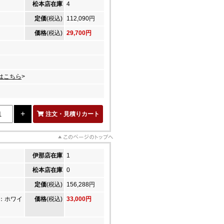
松本店在庫
4
定価
(税込)
112,090円
価格
(税込)
29,700円
はこちら
>
注文・見積りカート
伊那店在庫
1
松本店在庫
0
定価
(税込)
156,288円
：ホワイ
価格
(税込)
33,000円