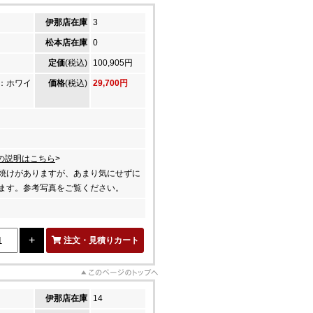
伊那店在庫
3
松本店在庫
0
定価
(税込)
100,905円
：ホワイ
価格
(税込)
29,700円
の説明はこちら
>
焼けがありますが、あまり気にせずに
ます。参考写真をご覧ください。
注文・見積りカート
伊那店在庫
14