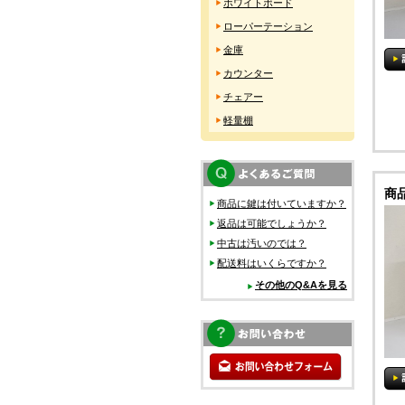
ホワイトボード
ローパーテーション
金庫
カウンター
チェアー
軽量棚
商
商品に鍵は付いていますか？
返品は可能でしょうか？
中古は汚いのでは？
配送料はいくらですか？
その他のQ&Aを見る