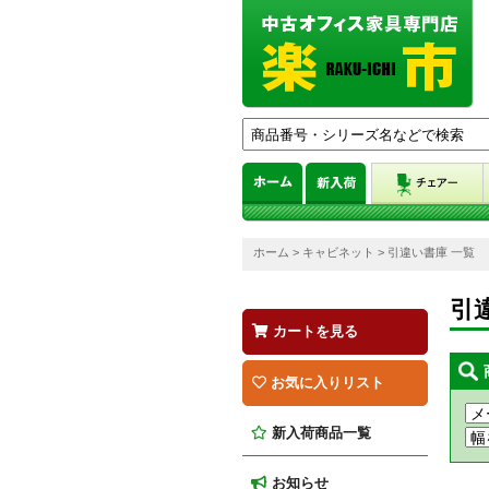
ホーム
>
キャビネット
> 引違い書庫 一覧
引
カートを見る
お気に入りリスト
新入荷商品一覧
お知らせ