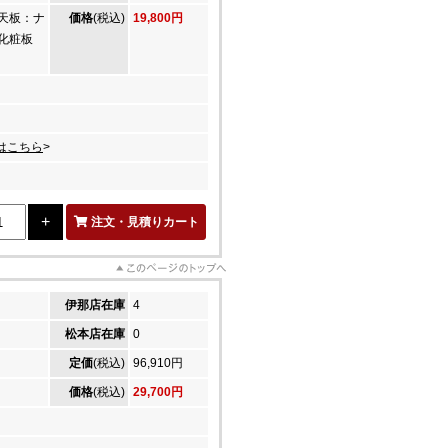
天板：ナ
価格
(税込)
19,800円
ン化粧板
はこちら
>
注文・見積りカート
伊那店在庫
4
松本店在庫
0
定価
(税込)
96,910円
価格
(税込)
29,700円