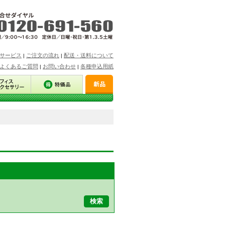
サービス
ご注文の流れ
配送・送料について
|
|
よくあるご質問
お問い合わせ
各種申込用紙
|
|