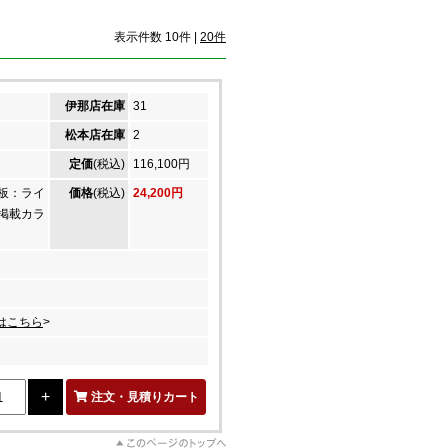
表示件数 10件 |
20件
伊那店在庫
31
松本店在庫
2
定価
(税込)
116,100円
板：ライ
価格
(税込)
24,200円
掲載カラ
はこちら
>
注文・見積りカート