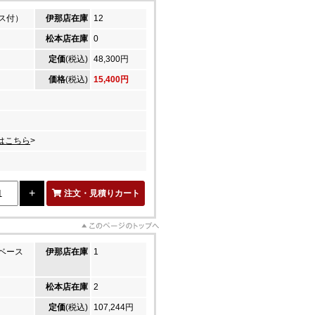
ス付）
伊那店在庫
12
松本店在庫
0
定価
(税込)
48,300円
価格
(税込)
15,400円
はこちら
>
注文・見積りカート
ベース
伊那店在庫
1
松本店在庫
2
定価
(税込)
107,244円