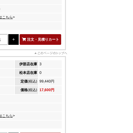
m
はこちら
>
注文・見積りカート
伊那店在庫
3
松本店在庫
0
定価
(税込)
99,440円
価格
(税込)
17,600円
はこちら
>