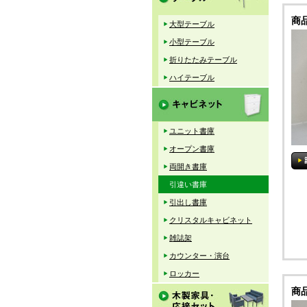
商
大型テーブル
小型テーブル
折りたたみテーブル
ハイテーブル
ユニット書庫
オープン書庫
両開き書庫
引違い書庫
引出し書庫
クリスタルキャビネット
雑誌架
カウンター・演台
ロッカー
商