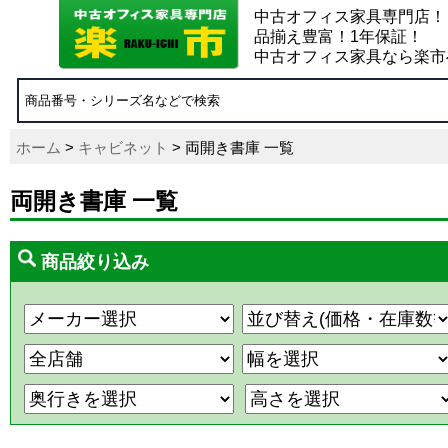
中古オフィス家具専門店！
品揃え豊富！1年保証！
中古オフィス家具なら楽市
ホーム
>
キャビネット
> 両開き書庫 一覧
両開き書庫 一覧
商品絞り込み