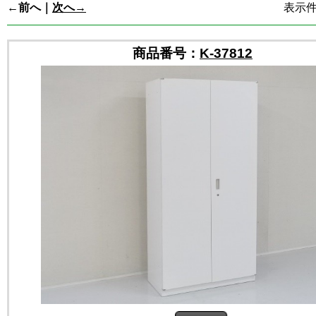
←前へ｜
次へ→
表示件数
商品番号：
K-37812