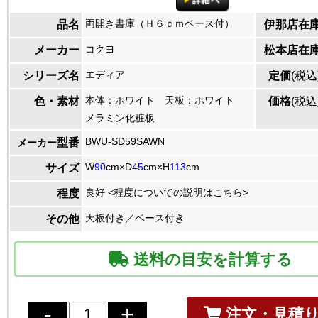
両開き書庫（Ｈ６ｃｍベース付）
品名
伊那店在
コクヨ
メーカー
松本店在
エディア
シリーズ名
定価
(税込
本体：ホワイト 天板：ホワイト
色・素材
価格
(税込
メラミン化粧板
BWU-SD59SAWN
型番
メーカー
W
90
cm×D
45
cm×H
113
cm
サイズ
良好 <
程度についての説明はこちら
>
程度
天板付き／ベース付き
その他
送料の目安を計算する
注文・見積