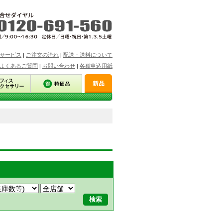
サービス
ご注文の流れ
配送・送料について
|
|
よくあるご質問
お問い合わせ
各種申込用紙
|
|