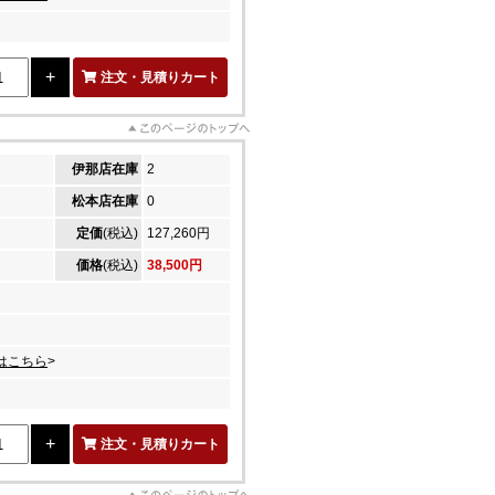
注文・見積りカート
伊那店在庫
2
松本店在庫
0
定価
(税込)
127,260円
価格
(税込)
38,500円
はこちら
>
注文・見積りカート