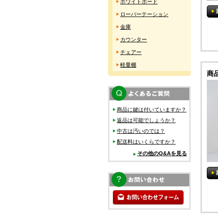
ホワイトボード
ローパーテーション
金庫
カウンター
チェアー
軽量棚
商
商品に鍵は付いていますか？
返品は可能でしょうか？
中古は汚いのでは？
配送料はいくらですか？
その他のQ&Aを見る