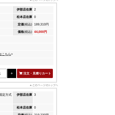
伊那店在庫
2
松本店在庫
0
定価
(税込)
189,310円
価格
(税込)
44,000円
はこちら
>
注文・見積りカート
固定方式
伊那店在庫
3
松本店在庫
0