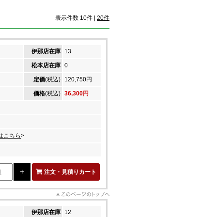
表示件数 10件 |
20件
伊那店在庫
13
松本店在庫
0
定価
(税込)
120,750円
価格
(税込)
36,300円
はこちら
>
注文・見積りカート
伊那店在庫
12