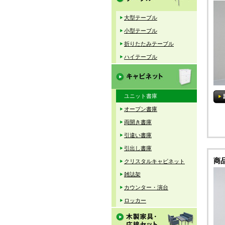
大型テーブル
小型テーブル
折りたたみテーブル
ハイテーブル
ユニット書庫
オープン書庫
両開き書庫
引違い書庫
引出し書庫
商
クリスタルキャビネット
雑誌架
カウンター・演台
ロッカー