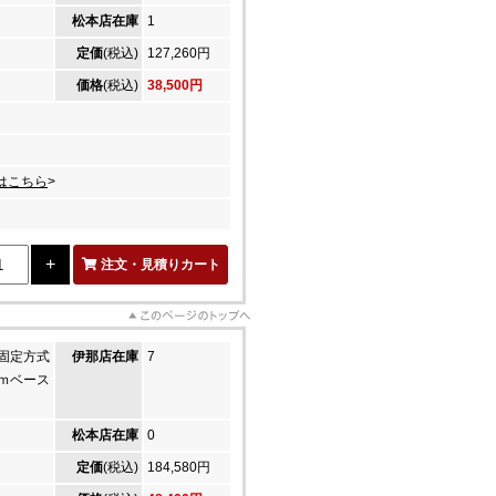
松本店在庫
1
定価
(税込)
127,260円
価格
(税込)
38,500円
はこちら
>
注文・見積りカート
固定方式
伊那店在庫
7
ｍベース
松本店在庫
0
定価
(税込)
184,580円