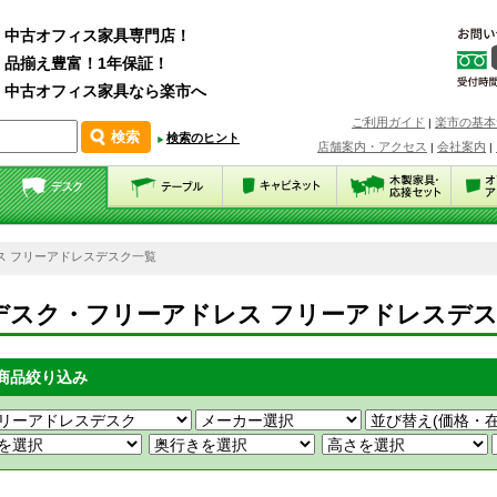
中古オフィス家具専門店！
品揃え豊富！1年保証！
中古オフィス家具なら楽市へ
ご利用ガイド
楽市の基本
|
検索のヒント
店舗案内・アクセス
会社案内
|
|
ス フリーアドレスデスク一覧
デスク・フリーアドレス フリーアドレスデ
商品絞り込み