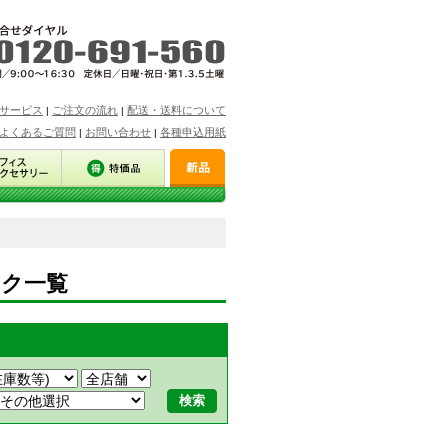
サービス
ご注文の流れ
配送・送料について
|
|
よくあるご質問
お問い合わせ
各種申込用紙
|
|
スク一覧