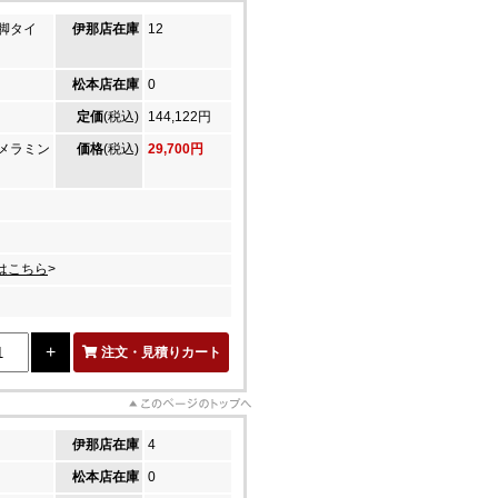
脚タイ
伊那店在庫
12
松本店在庫
0
定価
(税込)
144,122円
メラミン
価格
(税込)
29,700円
はこちら
>
注文・見積りカート
伊那店在庫
4
松本店在庫
0