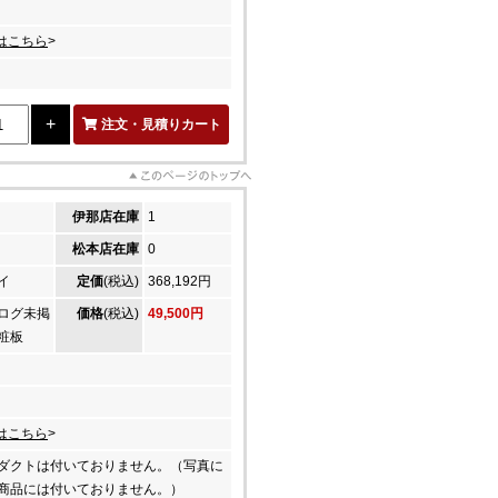
はこちら
>
注文・見積りカート
伊那店在庫
1
松本店在庫
0
イ
定価
(税込)
368,192円
ログ未掲
価格
(税込)
49,500円
化粧板
はこちら
>
ダクトは付いておりません。（写真に
商品には付いておりません。）