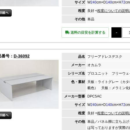
サイズ
W
240
cm×D
140
cm×H
72
cm
程度
良好 <
程度についての説明
その他
単品
送料の目安を計算する
品番号：
D-36092
品名
フリーアドレスデスク
メーカー
オカムラ
シリーズ名
プロユニット フリーウェ
色・素材
天板：ライトグレー（カタ
載色） 天板：メラミン
メーカー
型番
DPC5AC
サイズ
W
240
cm×D
140
cm×H
72
cm
程度
良好 <
程度についての説明
その他
単品／パネル脚に立ち上げ
は写っておりますが実際の