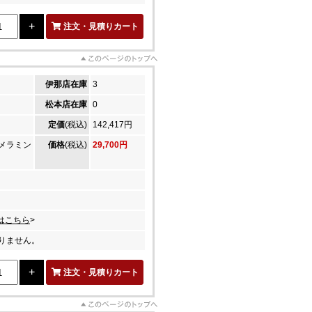
注文・見積りカート
伊那店在庫
3
松本店在庫
0
定価
(税込)
142,417円
メラミン
価格
(税込)
29,700円
はこちら
>
りません。
注文・見積りカート