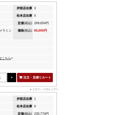
伊那店在庫
3
松本店在庫
0
定価
(税込)
269,654円
メラミン
価格
(税込)
66,000円
はこちら
>
注文・見積りカート
伊那店在庫
1
松本店在庫
0
定価
(税込)
235,774円