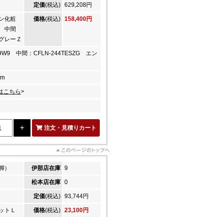
定価
(税込)
629,208円
ン化粧
価格
(税込)
158,400円
 中間
グレーＺ
9W9 中間：CFLN-244TESZG エン
cm
はこちら
>
注文・見積りカート
脚）
伊那店在庫
9
松本店在庫
0
定価
(税込)
93,744円
ナットＬ
価格
(税込)
23,100円