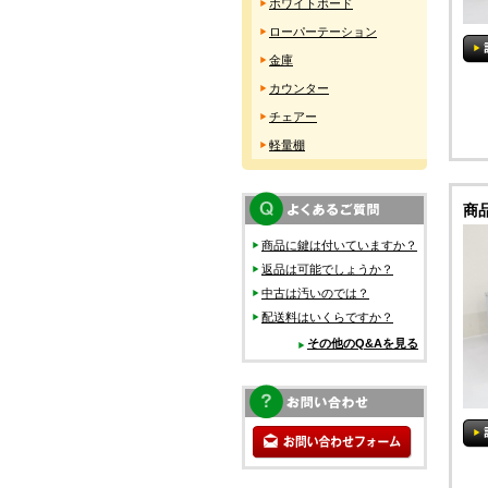
ホワイトボード
ローパーテーション
金庫
カウンター
チェアー
軽量棚
商
商品に鍵は付いていますか？
返品は可能でしょうか？
中古は汚いのでは？
配送料はいくらですか？
その他のQ&Aを見る