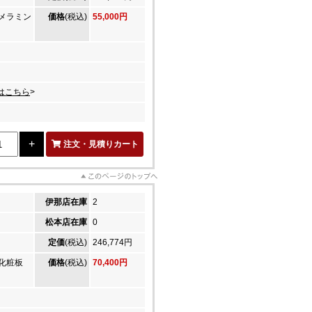
メラミン
価格
(税込)
55,000円
はこちら
>
注文・見積りカート
伊那店在庫
2
松本店在庫
0
定価
(税込)
246,774円
ン化粧板
価格
(税込)
70,400円