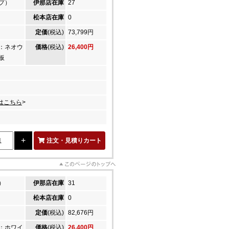
プ）
伊那店在庫
27
松本店在庫
0
定価
(税込)
73,799円
：ネオウ
価格
(税込)
26,400円
板
はこちら
>
注文・見積りカート
）
伊那店在庫
31
松本店在庫
0
定価
(税込)
82,676円
：ホワイ
価格
(税込)
26,400円