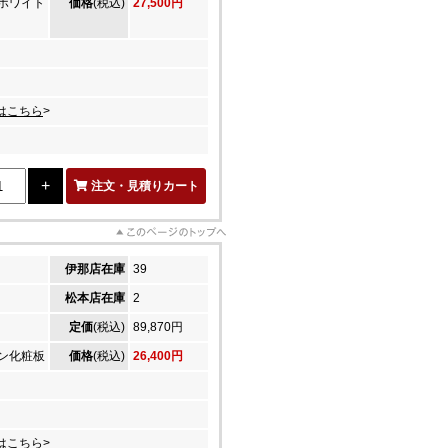
ホワイト
価格
(税込)
27,500円
はこちら
>
注文・見積りカート
伊那店在庫
39
松本店在庫
2
定価
(税込)
89,870円
ン化粧板
価格
(税込)
26,400円
はこちら
>