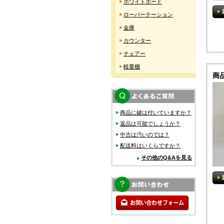
ホワイトボード
ローパーテーション
金庫
カウンター
チェアー
軽量棚
商
商品に鍵は付いていますか？
返品は可能でしょうか？
中古は汚いのでは？
配送料はいくらですか？
その他のQ&Aを見る