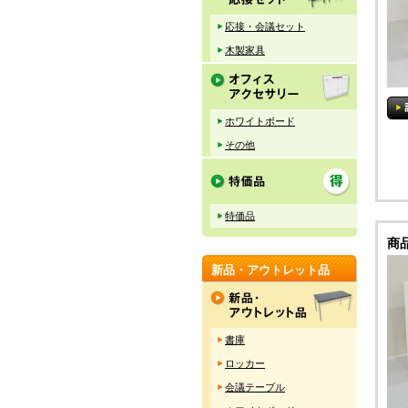
応接・会議セット
木製家具
ホワイトボード
その他
特価品
商
新品・アウトレット品
書庫
ロッカー
会議テーブル