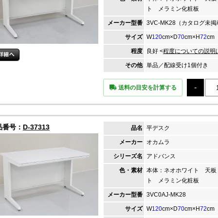
ト メラミン化粧板
メーカー
型番
3VC-MK28（カタログ未
サイズ
W
120
cm×D
70
cm×H
72
cm
程度
良好 <
程度についての説明
その他
単品／配線受け1個付き
送料の目安を計算する
品番号：
D-37313
品名
平デスク
メーカー
オカムラ
シリーズ名
アドバンス
色・素材
本体：ネオホワイト 天板
ト メラミン化粧板
メーカー
型番
3VC0AJ-MK28
サイズ
W
120
cm×D
70
cm×H
72
cm