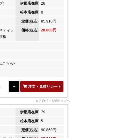
プ）
伊那店在庫
28
松本店在庫
0
定価
(税込)
85,910円
スティッ
価格
(税込)
28,600円
粧板
はこちら
>
注文・見積りカート
伊那店在庫
79
松本店在庫
5
定価
(税込)
90,860円