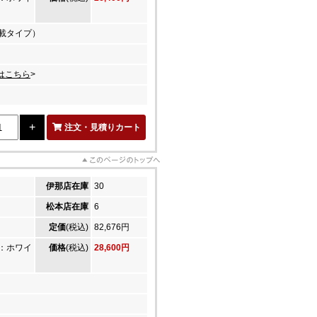
掲載タイプ）
はこちら
>
注文・見積りカート
伊那店在庫
30
松本店在庫
6
定価
(税込)
82,676円
：ホワイ
価格
(税込)
28,600円