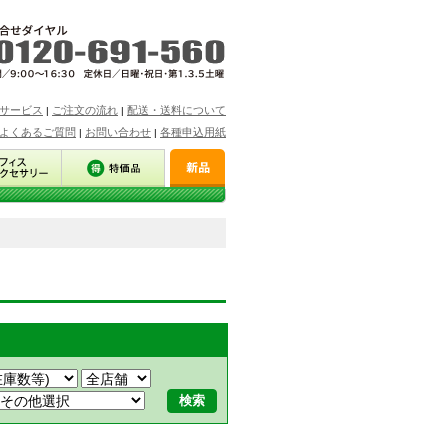
サービス
ご注文の流れ
配送・送料について
|
|
よくあるご質問
お問い合わせ
各種申込用紙
|
|