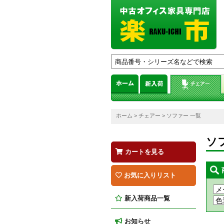
ホーム
>
チェアー
> ソファー 一覧
ソ
カートを見る
お気に入りリスト
新入荷商品一覧
お知らせ