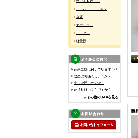
ホワイトボード
ローパーテーション
金庫
カウンター
チェアー
軽量棚
商品に鍵は付いていますか？
返品は可能でしょうか？
中古は汚いのでは？
配送料はいくらですか？
その他のQ&Aを見る
商