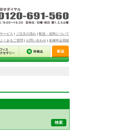
サービス
ご注文の流れ
配送・送料について
|
|
よくあるご質問
お問い合わせ
各種申込用紙
|
|