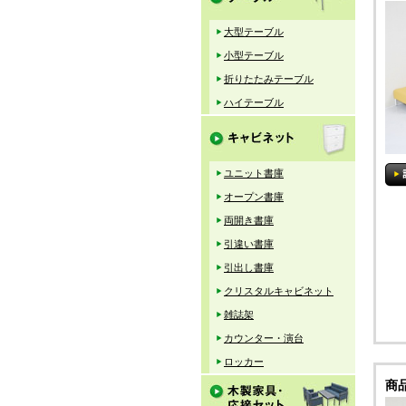
大型テーブル
小型テーブル
折りたたみテーブル
ハイテーブル
ユニット書庫
オープン書庫
両開き書庫
引違い書庫
引出し書庫
クリスタルキャビネット
雑誌架
カウンター・演台
ロッカー
商