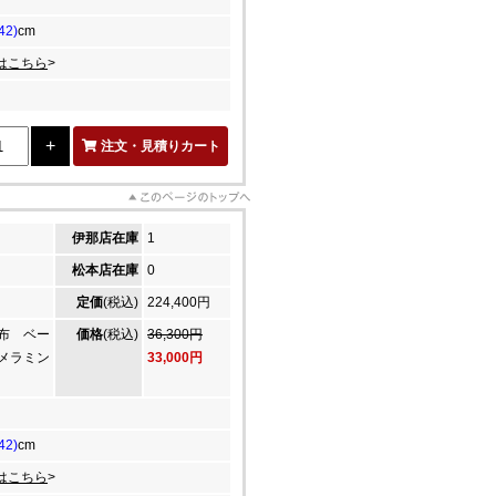
42)
cm
はこちら
>
注文・見積りカート
伊那店在庫
1
松本店在庫
0
定価
(税込)
224,400円
布 ベー
価格
(税込)
36,300円
メラミン
33,000円
42)
cm
はこちら
>