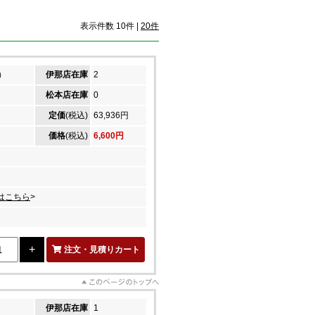
表示件数 10件 |
20件
）
伊那店在庫
2
松本店在庫
0
定価
(税込)
63,936円
価格
(税込)
6,600円
はこちら
>
注文・見積りカート
伊那店在庫
1