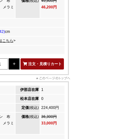
ウン 布
価格
(税込)
49,500円
 メラミ
46,200円
42)
cm
はこちら
>
注文・見積りカート
伊那店在庫
1
松本店在庫
0
定価
(税込)
224,400円
ウン 布
価格
(税込)
36,300円
 メラミ
33,000円