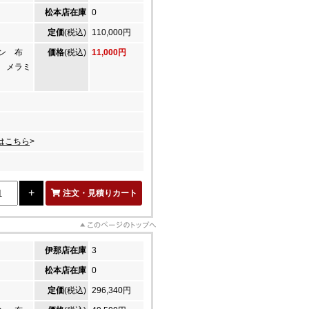
松本店在庫
0
定価
(税込)
110,000円
ウン 布
価格
(税込)
11,000円
 メラミ
はこちら
>
注文・見積りカート
伊那店在庫
3
松本店在庫
0
定価
(税込)
296,340円