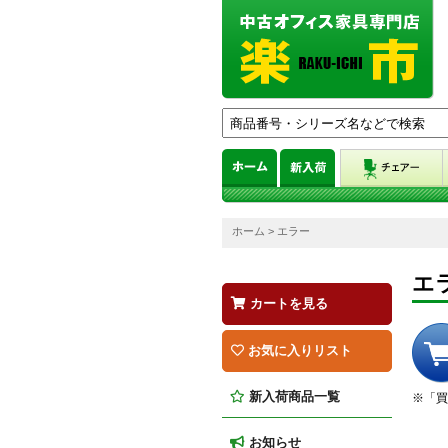
ホーム
> エラー
エ
カートを見る
お気に入りリスト
新入荷商品一覧
※「買
お知らせ