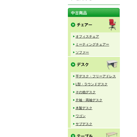
中古商品
オフィスチェア
ミーティングチェアー
ソファー
平デスク・フリーアドレス
L型・ラウンドデスク
その他デスク
片袖・両袖デスク
木製デスク
ワゴン
サブデスク