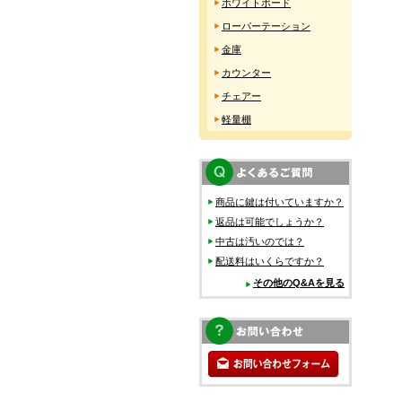
ホワイトボード
ローパーテーション
金庫
カウンター
チェアー
軽量棚
商品に鍵は付いていますか？
返品は可能でしょうか？
中古は汚いのでは？
配送料はいくらですか？
その他のQ&Aを見る