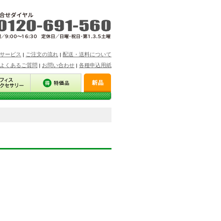
サービス
ご注文の流れ
配送・送料について
|
|
よくあるご質問
お問い合わせ
各種申込用紙
|
|