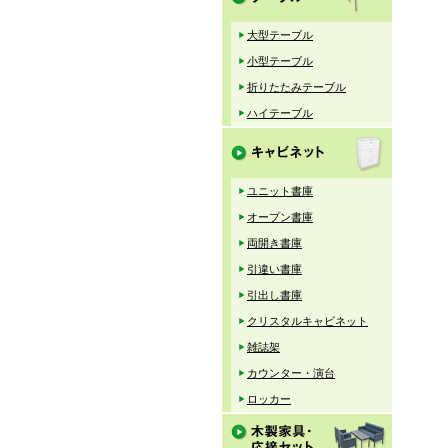
大型テーブル
小型テーブル
折りたたみテーブル
ハイテーブル
ユニット書庫
オープン書庫
両開き書庫
引違い書庫
引出し書庫
クリスタルキャビネット
雑誌架
カウンター・演台
ロッカー