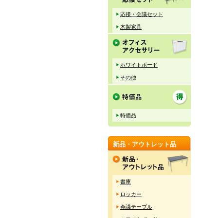
応接・会議セット
木製家具
ホワイトボード
その他
特価品
新品・アウトレット品
書庫
ロッカー
会議テーブル