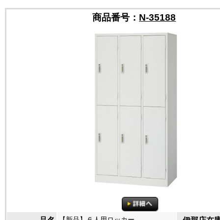
商品番号：
N-35188
【新品】６人用ロッカー