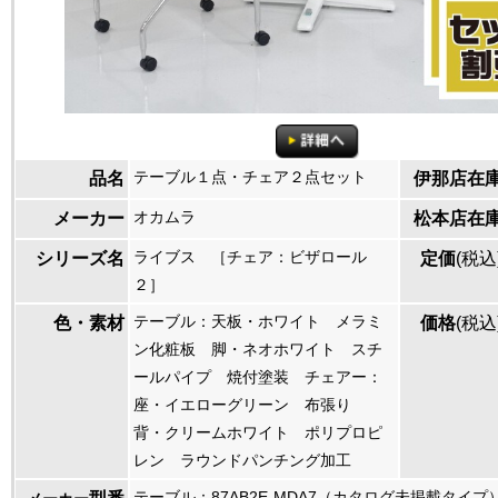
テーブル１点・チェア２点セット
品名
伊那店在
オカムラ
メーカー
松本店在
ライブス ［チェア：ビザロール
シリーズ名
定価
(税込
２］
テーブル：天板・ホワイト メラミ
色・素材
価格
(税込
ン化粧板 脚・ネオホワイト スチ
ールパイプ 焼付塗装 チェアー：
座・イエローグリーン 布張り
背・クリームホワイト ポリプロピ
レン ラウンドパンチング加工
テーブル：87AB2E-MDA7（カタログ未掲載タイプ