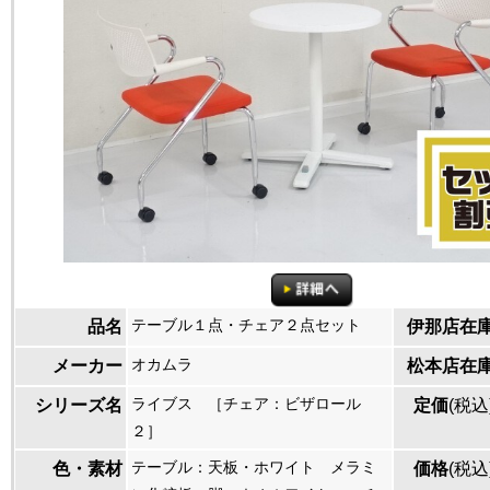
テーブル１点・チェア２点セット
品名
伊那店在
オカムラ
メーカー
松本店在
ライブス ［チェア：ビザロール
シリーズ名
定価
(税込
２］
テーブル：天板・ホワイト メラミ
色・素材
価格
(税込