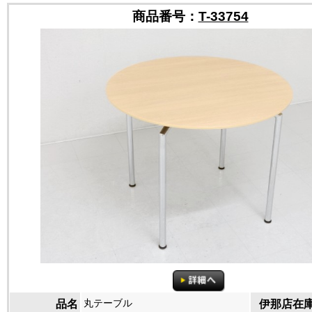
商品番号：
T-33754
丸テーブル
品名
伊那店在