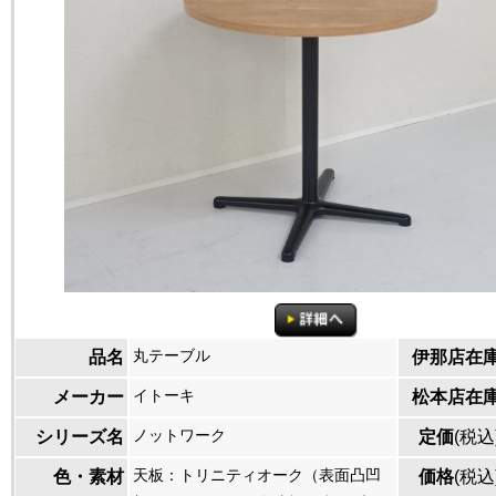
丸テーブル
品名
伊那店在
イトーキ
メーカー
松本店在
ノットワーク
シリーズ名
定価
(税込
天板：トリニティオーク（表面凸凹
色・素材
価格
(税込