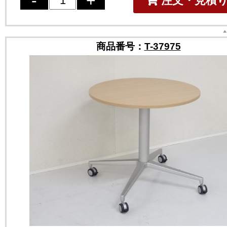
注文・見積
商品番号：
T-37975