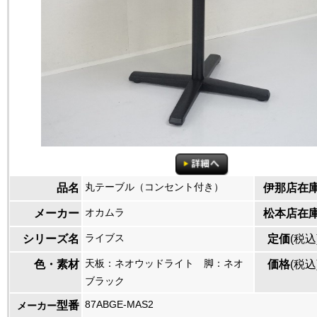
丸テーブル（コンセント付き）
品名
伊那店在
オカムラ
メーカー
松本店在
ライブス
シリーズ名
定価
(税込
天板：ネオウッドライト 脚：ネオ
色・素材
価格
(税込
ブラック
87ABGE-MAS2
型番
メーカー