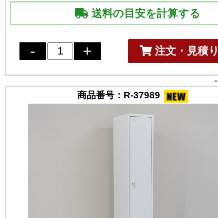
送料の目安を計算する
注文・見積
商品番号：
R-37989