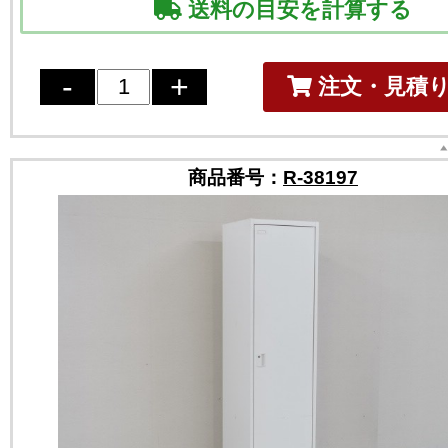
送料の目安を計算する
注文・見積
商品番号：
R-38197