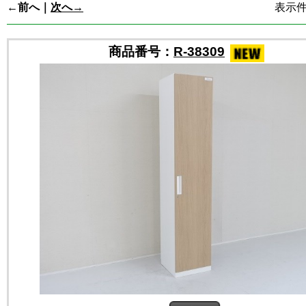
←前へ｜
次へ→
表示件数
商品番号：
R-38309