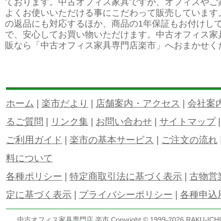
ております。中古オフィス家具ですが、オフィスやご
よくお使いいただける事にこだわって販売しています
の返品にも対応するほか、商品の1年保証もお付けし
で、安心してお買い物いただけます。中古オフィス家
販なら「中古オフィス家具専門店楽市」へおまかせく
ホーム
|
楽市だより
|
店舗案内・アクセス
|
会社案
るご質問
|
リンク集
|
お問い合わせ
|
サイトマップ
ご利用ガイド
|
楽市の基本サービス
|
ご注文の流れ
料について
各種ポリシー
|
特定商取引法に基づく表示
|
古物営
定に基づく表示
|
プライバシーポリシー
|
各種申込
中古オフィス家具専門店 楽市
Copyright © 1999-
2026 RAKU-ICHI 