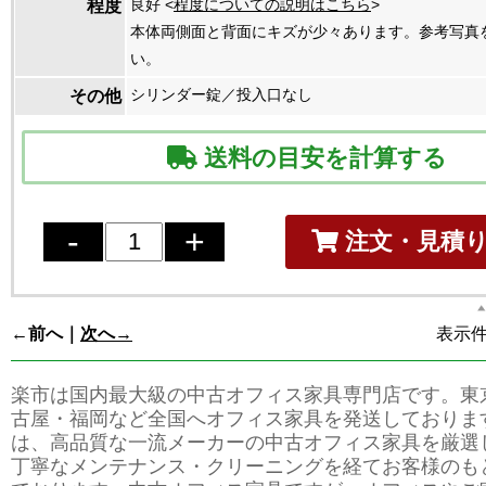
良好 <
程度についての説明はこちら
>
程度
本体両側面と背面にキズが少々あります。参考写真
い。
シリンダー錠／投入口なし
その他
送料の目安を計算する
注文・見積
←前へ｜
次へ→
表示件数
楽市は国内最大級の中古オフィス家具専門店です。東
古屋・福岡など全国へオフィス家具を発送しておりま
は、高品質な一流メーカーの中古オフィス家具を厳選
丁寧なメンテナンス・クリーニングを経てお客様のも