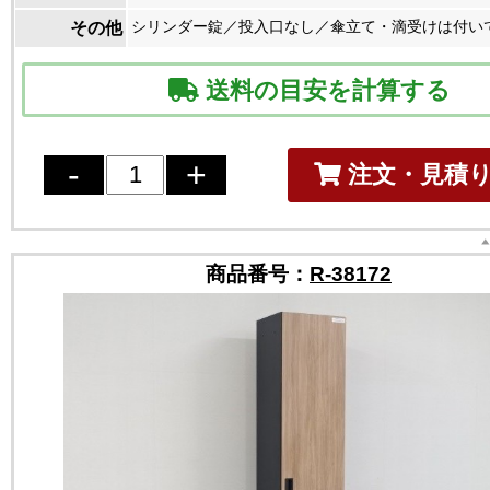
シリンダー錠／投入口なし／傘立て・滴受けは付い
その他
送料の目安を計算する
注文・見積
商品番号：
R-38172