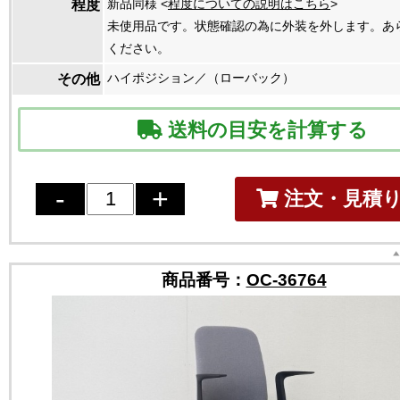
新品同様 <
程度についての説明はこちら
>
程度
未使用品です。状態確認の為に外装を外します。あ
ください。
ハイポジション／（ローバック）
その他
送料の目安を計算する
注文・見積
商品番号：
OC-36764