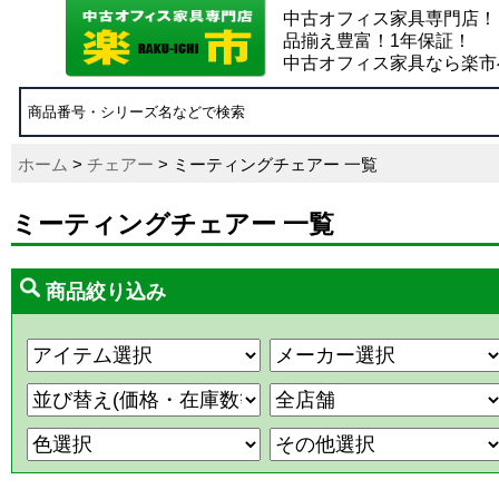
中古オフィス家具専門店！
品揃え豊富！1年保証！
中古オフィス家具なら楽市
ホーム
>
チェアー
> ミーティングチェアー 一覧
ミーティングチェアー 一覧
商品絞り込み