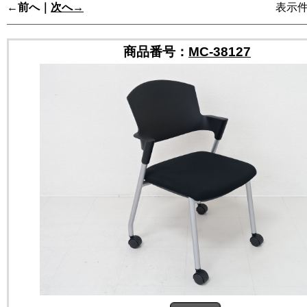
←前へ｜
次へ→
表示
商品番号：
MC-38127