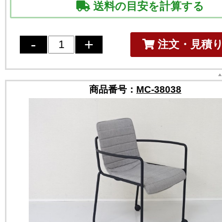
送料の目安を計算する
注文・見積
商品番号：
MC-38038