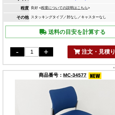
良好 <
程度についての説明はこちら
>
程度
スタッキングタイプ／肘なし／キャスターなし
その他
送料の目安を計算する
注文・見積
商品番号：
MC-34577