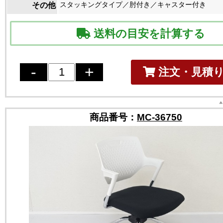
スタッキングタイプ／肘付き／キャスター付き
その他
送料の目安を計算する
注文・見積
商品番号：
MC-36750