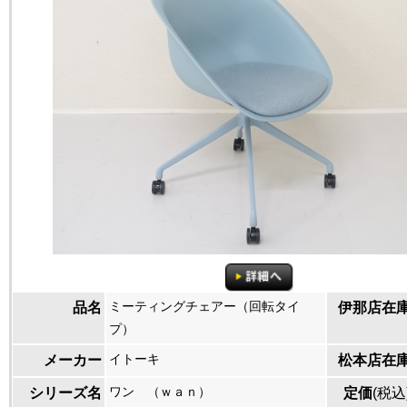
ミーティングチェアー（回転タイ
品名
伊那店在
プ）
イトーキ
メーカー
松本店在
ワン （ｗａｎ）
シリーズ名
定価
(税込