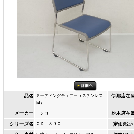
ミーティングチェアー（ステンレス
品名
伊那店在
脚）
コクヨ
メーカー
松本店在
ＣＫ－８９０
シリーズ名
定価
(税込