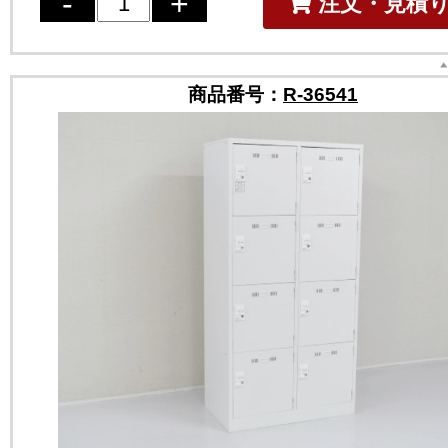
注文・見積
商品番号：
R-36541