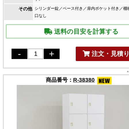
シリンダー錠／ベース付き／扉内ポケット付き／棚
その他
口なし
送料の目安を計算する
注文・見積
商品番号：
R-38380