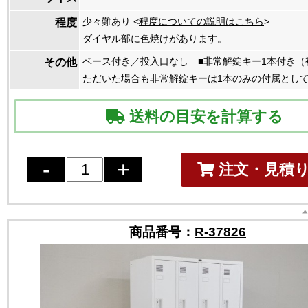
少々難あり <
程度についての説明はこちら
>
程度
ダイヤル部に色焼けがあります。
ベース付き／投入口なし ■非常解錠キー1本付き（
その他
ただいた場合も非常解錠キーは1本のみの付属とし
送料の目安を計算する
注文・見積
商品番号：
R-37826