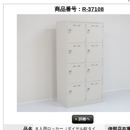
商品番号：
R-37108
８人用ロッカー（ダイヤル錠タイ
品名
伊那店在