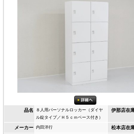
８人用パーソナルロッカー（ダイヤ
品名
伊那店在
ル錠タイプ／Ｈ５ｃｍベース付き）
内田洋行
メーカー
松本店在