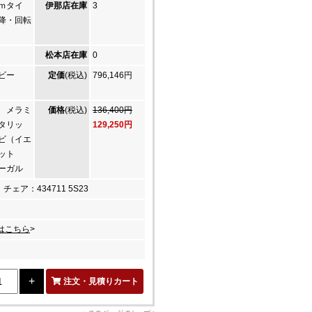
ｍタイ
伊那店在庫
3
降・回転
松本店在庫
0
コビー
定価
(税込)
796,146円
 メラミ
価格
(税込)
136,400円
タリッ
129,250円
ビ（イエ
ニット
ーガル
チェア：434711 5S23
はこちら
>
注文・見積りカート