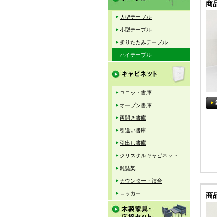
商
大型テーブル
小型テーブル
折りたたみテーブル
ハイテーブル
ユニット書庫
オープン書庫
両開き書庫
引違い書庫
引出し書庫
クリスタルキャビネット
雑誌架
カウンター・演台
ロッカー
商