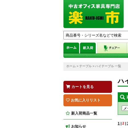
ホーム
>
テーブル
> ハイテーブル 一覧
ハ
カートを見る
お気に入りリスト
新入荷商品一覧
1
|
2
|
お知らせ