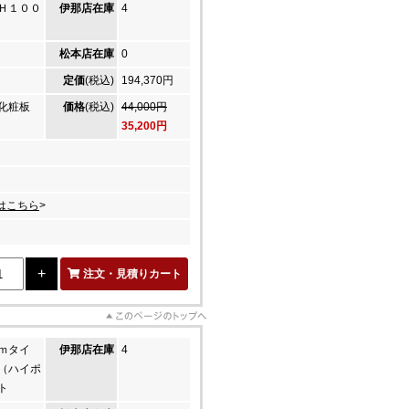
Ｈ１００
伊那店在庫
4
松本店在庫
0
定価
(税込)
194,370円
ン化粧板
価格
(税込)
44,000円
35,200円
はこちら
>
注文・見積りカート
ｍタイ
伊那店在庫
4
（ハイポ
ト