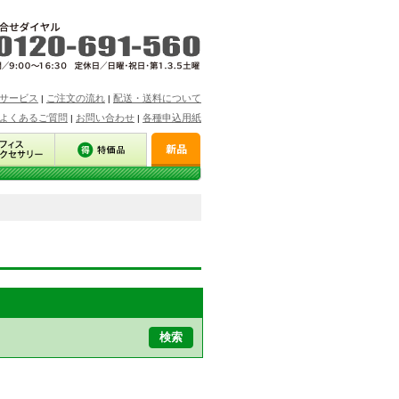
サービス
ご注文の流れ
配送・送料について
|
|
よくあるご質問
お問い合わせ
各種申込用紙
|
|