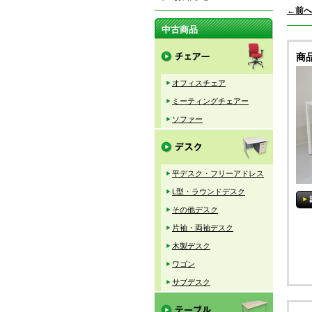
←前へ
中古商品
商
オフィスチェア
ミーティングチェアー
ソファー
平デスク・フリーアドレス
L型・ラウンドデスク
その他デスク
片袖・両袖デスク
木製デスク
ワゴン
サブデスク