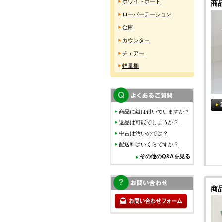
ホワイトボード
商
ローパーテーション
金庫
カウンター
チェアー
軽量棚
商品に鍵は付いていますか？
返品は可能でしょうか？
中古は汚いのでは？
配送料はいくらですか？
その他のQ&Aを見る
商