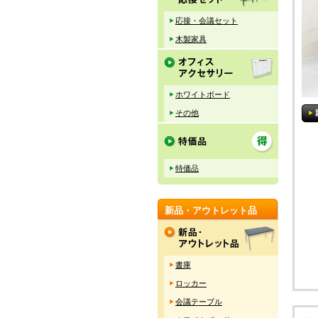
応接・会議セット
木製家具
ホワイトボード
その他
特価品
新品・アウトレット品
書庫
ロッカー
会議テーブル