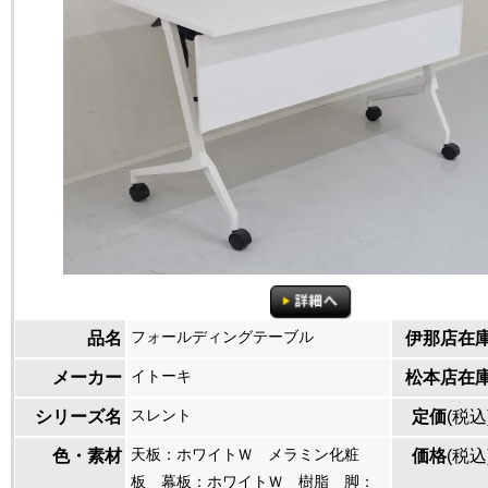
フォールディングテーブル
品名
伊那店在
イトーキ
メーカー
松本店在
スレント
シリーズ名
定価
(税込
天板：ホワイトＷ メラミン化粧
色・素材
価格
(税込
板 幕板：ホワイトＷ 樹脂 脚：