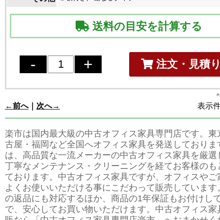
送料の目安を計算する
注文・見積
←前へ
｜
次へ→
表示件数
楽市は国内最大級の中古オフィス家具専門店です。東
古屋・福岡など全国へオフィス家具を発送しておりま
は、高品質な一流メーカーの中古オフィス家具を厳選
丁寧なメンテナンス・クリーニングを経てお客様のも
ております。中古オフィス家具ですが、オフィスやご
よくお使いいただける事にこだわって販売しています
の返品にも対応するほか、商品の1年保証もお付けし
で、安心してお買い物いただけます。中古オフィス家
販なら「中古オフィス家具専門店楽市」へおまかせく