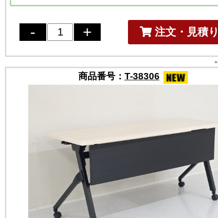
注文・見積
商品番号：
T-38306