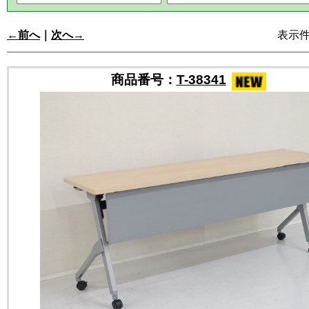
←前へ
｜
次へ→
表示件数
商品番号：
T-38341