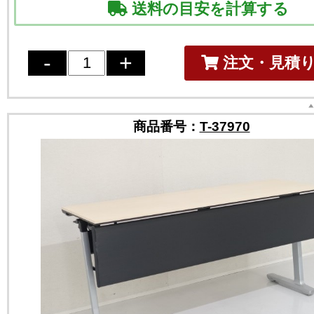
送料の目安を計算する
注文・見積
商品番号：
T-37970