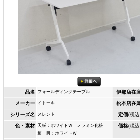
フォールディングテーブル
品名
伊那店在
イトーキ
メーカー
松本店在
スレント
シリーズ名
定価
(税込
天板：ホワイトＷ メラミン化粧
色・素材
価格
(税込
板 脚：ホワイトＷ