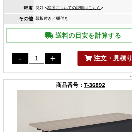
良好 <
程度についての説明はこちら
>
程度
幕板付き／棚付き
その他
送料の目安を計算する
注文・見積
商品番号：
T-36892