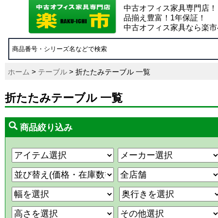
中古オフィス家具専門店！
品揃え豊富！1年保証！
中古オフィス家具なら楽市
ホーム
>
テーブル
> 折たたみテーブル 一覧
折たたみテーブル 一覧
商品絞り込み