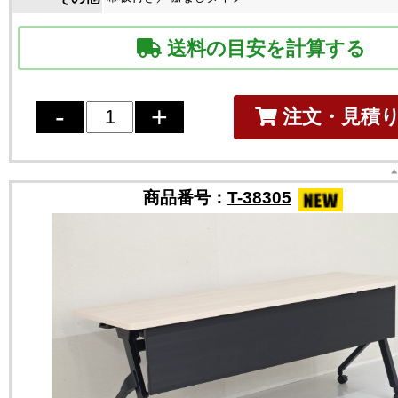
送料の目安を計算する
注文・見積
商品番号：
T-38305