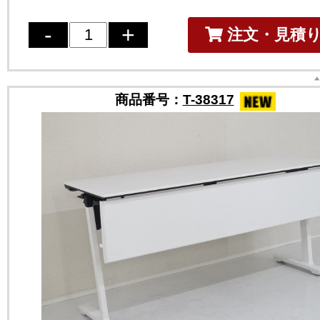
注文・見積
商品番号：
T-38317