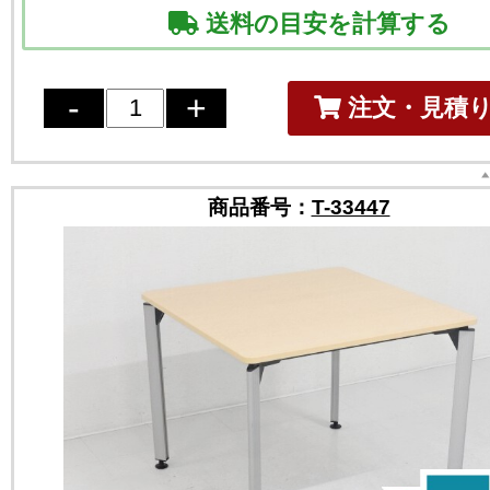
送料の目安を計算する
注文・見積
商品番号：
T-33447