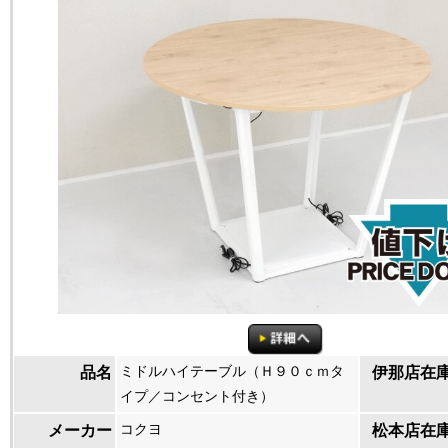
ミドルハイテーブル（Ｈ９０ｃｍタ
品名
伊那店在
イプ／コンセント付き）
コクヨ
メーカー
松本店在