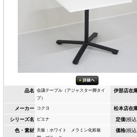
会議テーブル（アジャスター脚タイ
品名
伊那店在
プ）
コクヨ
メーカー
松本店在
ビエナ
シリーズ名
定価
(税込
天板：ホワイト メラミン化粧板
色・素材
価格
(税込