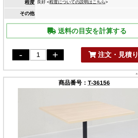
良好 <
程度についての説明はこちら
>
程度
その他
送料の目安を計算する
注文・見積
商品番号：
T-36156