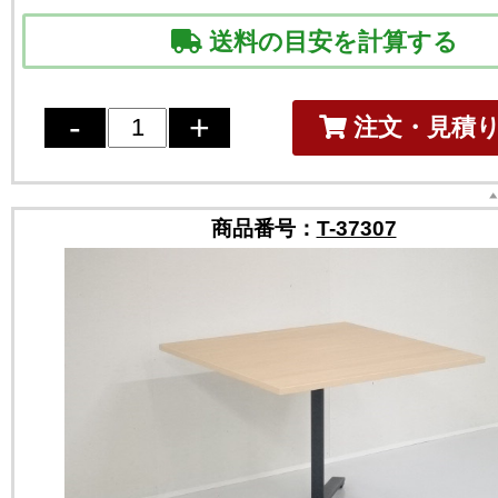
送料の目安を計算する
注文・見積
商品番号：
T-37307