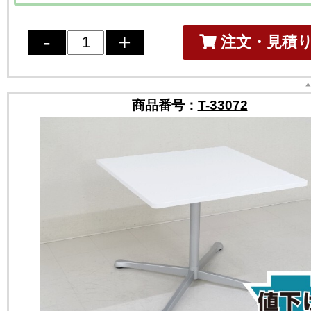
注文・見積
商品番号：
T-33072