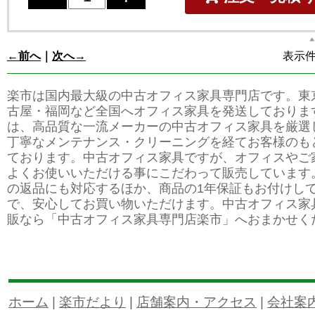
←前へ
｜
次へ→
表示件数
楽市は国内最大級の中古オフィス家具専門店です。東
古屋・福岡など全国へオフィス家具を発送しておりま
は、高品質な一流メーカーの中古オフィス家具を厳選
丁寧なメンテナンス・クリーニングを経てお客様のも
ております。中古オフィス家具ですが、オフィスやご
よくお使いいただける事にこだわって販売しています
の返品にも対応するほか、商品の1年保証もお付けし
で、安心してお買い物いただけます。中古オフィス家
販なら「中古オフィス家具専門店楽市」へおまかせく
ホーム
|
楽市だより
|
店舗案内・アクセス
|
会社案