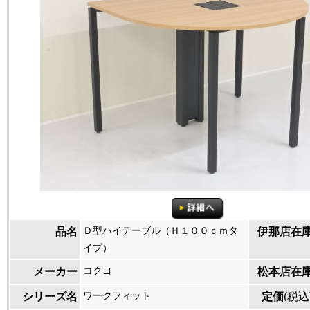
Ｄ型ハイテーブル（Ｈ１００ｃｍタ
品名
伊那店在
イプ）
コクヨ
メーカー
松本店在
ワークフィット
シリーズ名
定価
(税込