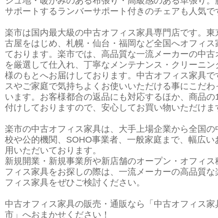
シュ地・暖かみのある布張り・高級感のある革張り。
サポートするランバーサポート付きのチェアも人気で
楽市は国内最大級の中古オフィス家具専門店です。東
古屋をはじめ、札幌・仙台・福岡など全国へオフィス
ております。楽市では、高品質な一流メーカーの中古
を厳選して仕入れ、丁寧なメンテナンス・クリーニン
様のもとへお届けしております。中古オフィス家具で
スやご家庭で気持ちよくお使いいただける事にこだわ
います。お客様都合の返品にも対応するほか、商品の
付けしておりますので、安心してお買い物いただけま
楽市の中古オフィス家具は、大手上場企業から全国の
校や公的機関、SOHO事業者、一般家庭まで、幅広い
用いただいております。
新規開業・新規事業所や新店舗のオープン・オフィス
フィス家具をお探しの際は、一流メーカーの高品質な
フィス家具をぜひご検討ください。
中古オフィス家具の販売・通販なら「中古オフィス家
市」へおまかせください！