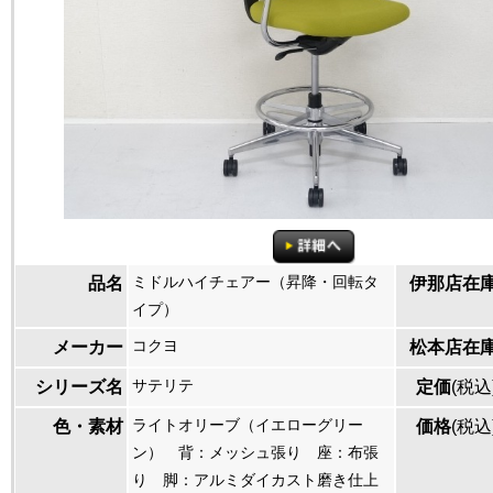
ミドルハイチェアー（昇降・回転タ
品名
伊那店在
イプ）
コクヨ
メーカー
松本店在
サテリテ
シリーズ名
定価
(税込
ライトオリーブ（イエローグリー
色・素材
価格
(税込
ン） 背：メッシュ張り 座：布張
り 脚：アルミダイカスト磨き仕上