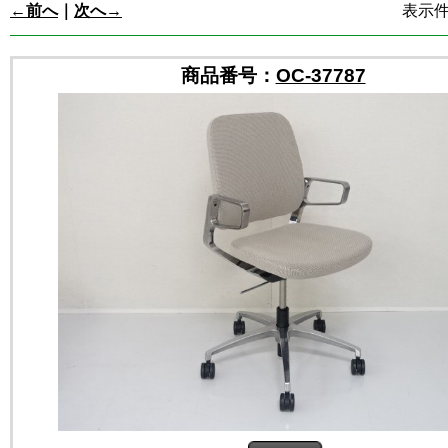
←前へ
｜
次へ→
表示件数
商品番号：
OC-37787