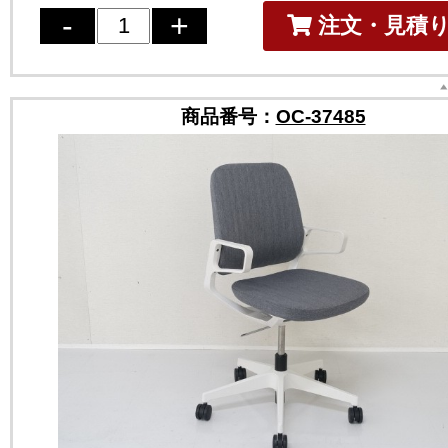
注文・見積
商品番号：
OC-37485