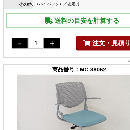
（ハイバック）／固定肘
その他
送料の目安を計算する
注文・見積
商品番号：
MC-38062