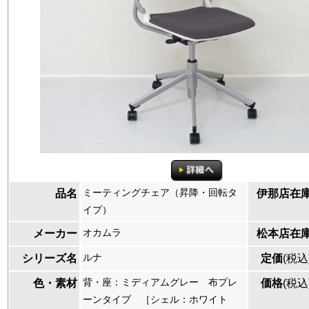
ミーティングチェア（昇降・回転タ
品名
伊那店在
イプ）
オカムラ
メーカー
松本店在
ルナ
シリーズ名
定価
(税込
背・座：ミディアムグレー 布プレ
色・素材
価格
(税込
ーンタイプ ［シェル：ホワイト