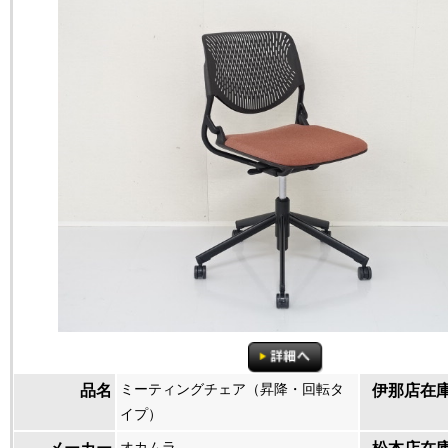
ミーティングチェア（昇降・回転タ
品名
伊那店在
イプ）
オカムラ