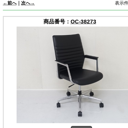
←前へ
｜
次へ→
表示件数
商品番号：
OC-38273