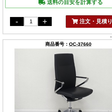
送料の目安を計算する
注文・見積
商品番号：
OC-37660