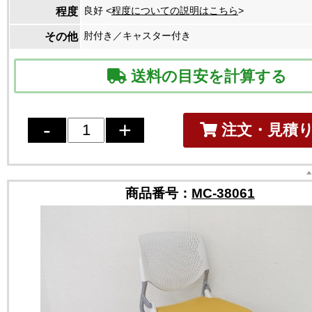
良好 <
程度についての説明はこちら
>
程度
肘付き／キャスター付き
その他
送料の目安を計算する
注文・見積
商品番号：
MC-38061