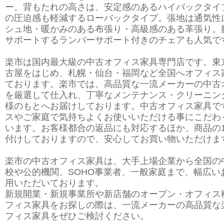
ー。背もたれの高さは、安定感のあるハイバックタイ
の圧迫感も軽減するローバックタイプ。張地は通気性
シュ地・暖かみのある布張り・高級感のある革張り。
サポートするランバーサポート付きのチェアも人気で
楽市は国内最大級の中古オフィス家具専門店です。東
古屋をはじめ、札幌・仙台・福岡など全国へオフィス
ております。楽市では、高品質な一流メーカーの中古
を厳選して仕入れ、丁寧なメンテナンス・クリーニン
様のもとへお届けしております。中古オフィス家具で
スやご家庭で気持ちよくお使いいただける事にこだわ
います。お客様都合の返品にも対応するほか、商品の
付けしておりますので、安心してお買い物いただけま
楽市の中古オフィス家具は、大手上場企業から全国の
校や公的機関、SOHO事業者、一般家庭まで、幅広い
用いただいております。
新規開業・新規事業所や新店舗のオープン・オフィス
フィス家具をお探しの際は、一流メーカーの高品質な
フィス家具をぜひご検討ください。