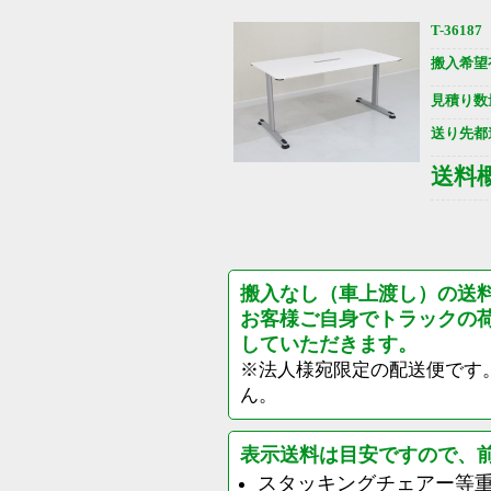
T-36187
搬入希望
見積り数
送り先都
送料
搬入なし（車上渡し）の送
お客様ご自身でトラックの
していただきます。
※法人様宛限定の配送便です
ん。
表示送料は目安ですので、
スタッキングチェアー等