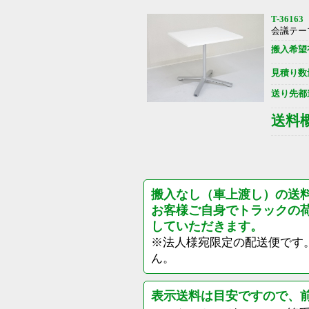
T-36163
会議テー
搬入希望
見積り数
送り先都
送料
搬入なし（車上渡し）の送
お客様ご自身でトラックの
していただきます。
※法人様宛限定の配送便です
ん。
表示送料は目安ですので、