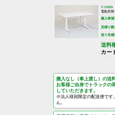
T-35899
電動昇降
搬入希望
見積り数
送り先都
送料
カー
搬入なし（車上渡し）の送
お客様ご自身でトラックの
していただきます。
※法人様宛限定の配送便です
ん。