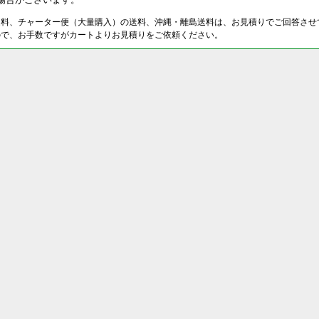
送料、チャーター便（大量購入）の送料、沖縄・離島送料は、お見積りでご回答させ
ので、お手数ですがカートよりお見積りをご依頼ください。